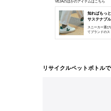
VEJAのほかのアイテムはこちら
知ればもっ
サステナブル
スニーカー選び
てブランドのス
リサイクルペットボトルで