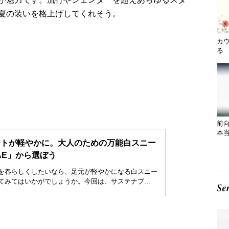
夏の装いを格上げしてくれそう。
カ
る 
前
本
ートが軽やかに。大人のための万能白スニー
AE」から選ぼう
を春らしくしたいなら、足元が軽やかになる白スニー
てみてはいかがでしょうか。今回は、サステナブ...