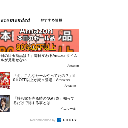
日の目玉商品は？」毎日変わるAmazonタイム
ールが見逃せない
Amazon
「え、こんなセールやってたの？」8
0％OFF以上が続々登場！Amazonの
本気が...
Amazon
「持ち家を売る時のNG行為」知って
るだけで得する事とは
イエウール
Recommended by