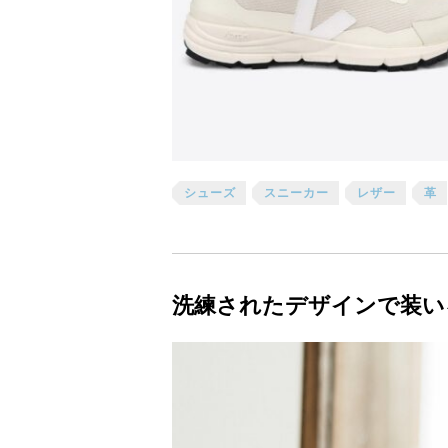
シューズ
スニーカー
レザー
革
洗練されたデザインで装い