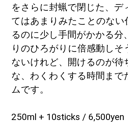
をさらに封蝋で閉じた、デ
てはあまりみたことのない
るのに少し手間がかかる分
りのひろがりに倍感動しそ
ないけれど、開けるのが待
な、わくわくする時間まで
ムです。
250ml + 10sticks / 6,500ye