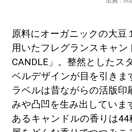
出典：
ht
原料にオーガニックの大豆
用いたフレグランスキャンドル
CANDLE」。整然とした
ベルデザインが目を引きま
ラベルは昔ながらの活版印
みや凸凹を生み出していま
あるキャンドルの香りは44