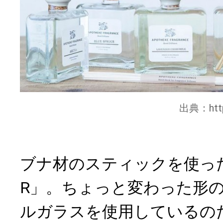
出典：
ht
ブナ材のスティックを使った「R
R」。ちょっと変わった形
ルガラスを使用しているの