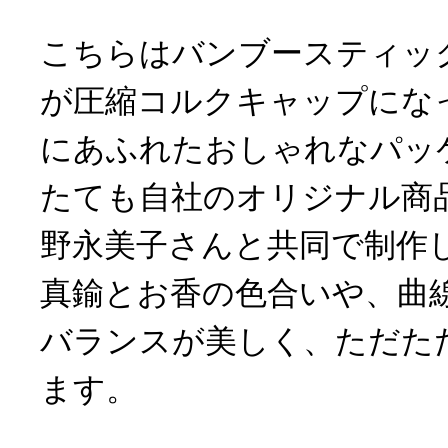
こちらはバンブースティッ
が圧縮コルクキャップにな
にあふれたおしゃれなパッ
たても自社のオリジナル商
野永美子さんと共同で制作
真鍮とお香の色合いや、曲
バランスが美しく、ただた
ます。