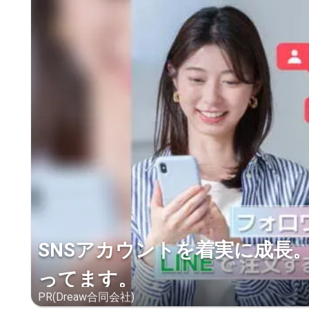
SNSアカウントを着実に成長
ってます。
PR(Dreaw合同会社)