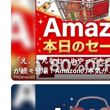
「え、こんなセールやってたの？
が続々登場！Amazonの本気が..
PR(Amazon)