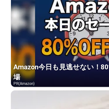
Amazon今日も見逃せない！8
場
PR(Amazon)