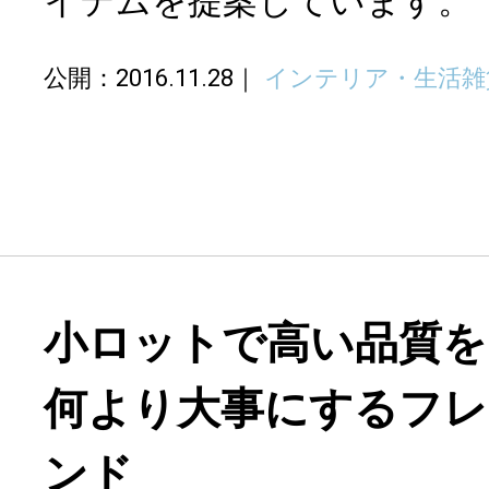
イテムを提案しています。
公開：2016.11.28
インテリア・生活雑
小ロットで高い品質を
何より大事にするフ
ンド