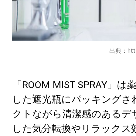
出典：
ht
「ROOM MIST SPRAY
した遮光瓶にパッキングさ
クトながら清潔感のあるデ
した気分転換やリラックス