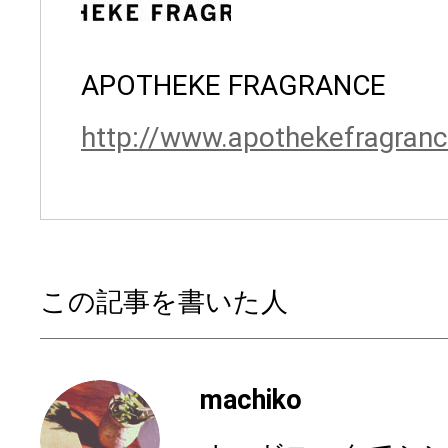
APOTHEKE FRAGRANCE
http://www.apothekefragranc
この記事を書いた人
machiko