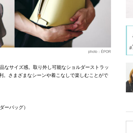
photo：ÉPOR
乗る上品なサイズ感。取り外し可能なショルダーストラッ
利。さまざまなシーンや着こなしで楽しむことがで
ョルダーバッグ）