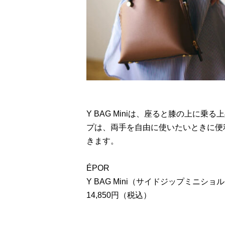
Y BAG Miniは、座ると膝の上に
プは、両手を自由に使いたいときに便
きます。
ÉPOR
Y BAG Mini（サイドジップミニシ
14,850円（税込）