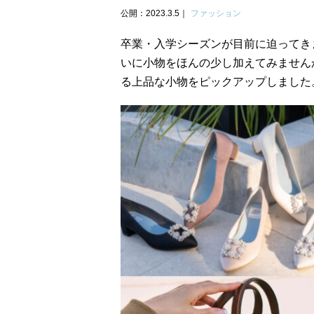
公開：2023.3.5
ファッション
卒業・入学シーズンが目前に迫ってき
いに小物をほんの少し加えてみません
る上品な小物をピックアップしました