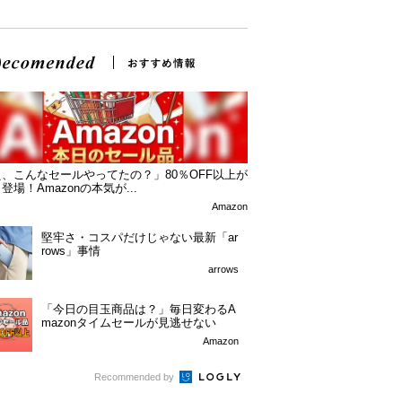
、こんなセールやってたの？」80％OFF以上が
登場！Amazonの本気が...
Amazon
堅牢さ・コスパだけじゃない最新「ar
rows」事情
arrows
「今日の目玉商品は？」毎日変わるA
mazonタイムセールが見逃せない
Amazon
Recommended by