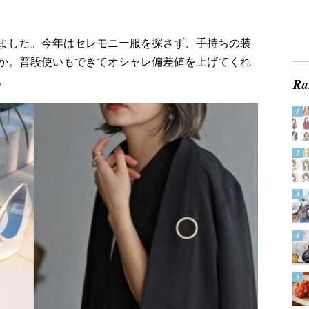
ました。今年はセレモニー服を探さず、手持ちの装
か。普段使いもできてオシャレ偏差値を上げてくれ
。