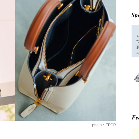
photo：ÉPOR