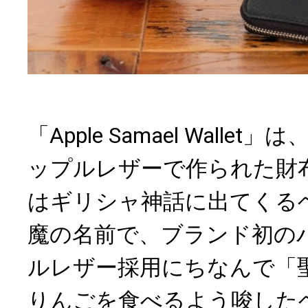
「Apple Samael Walle
ップルレザーで作られた財布。
はギリシャ神話に出てくる
魔の名前で、ブランド初の
ルレザー採用にちなんで「
りんごを食べるよう唆した