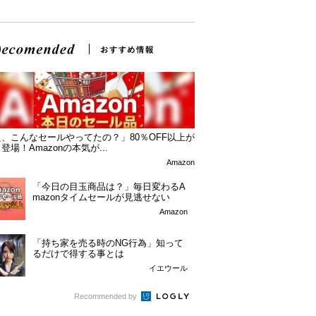
、こんなセールやってたの？」80％OFF以上が
登場！Amazonの本気が...
Amazon
「今日の目玉商品は？」毎日変わるA
mazonタイムセールが見逃せない
Amazon
「持ち家を売る時のNG行為」知って
るだけで得する事とは
イエウール
Recommended by