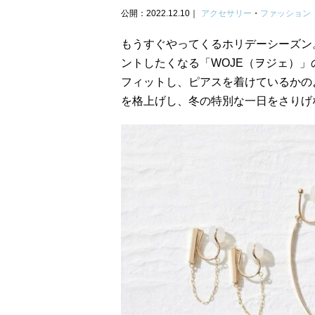
公開：2022.12.10
アクセサリー
・
ファッション
もうすぐやってくるホリデーシーズン
ントしたくなる「WOJE（ヲジェ）
フィットし、ピアスを着けているかの
を格上げし、冬の特別な一日をさりげ