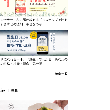
ウンセラー・占い師が教える『３ステップで叶え
引き寄せの法則 幸せをつか...
向きになれる一冊。『誕生日でわかる あなたの
当の性格・才能・運命 完全版』
特集一覧