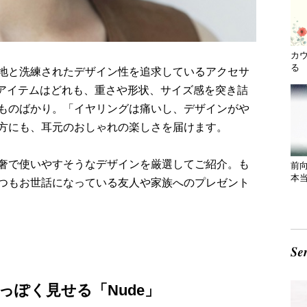
カ
る 
地と洗練されたデザイン性を追求しているアクセサ
。アイテムはどれも、重さや形状、サイズ感を突き詰
ものばかり。「イヤリングは痛いし、デザインがや
方にも、耳元のおしゃれの楽しさを届けます。
奢で使いやすそうなデザインを厳選してご紹介。も
前
本
つもお世話になっている友人や家族へのプレゼント
ぽく見せる「Nude」