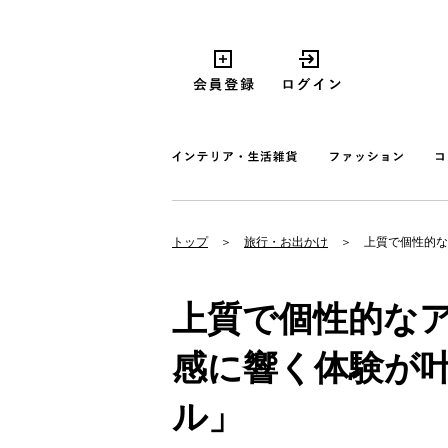
トップ
旅行・お出かけ
上質で個性的な
上質で個性的な
感に響く体験が
ル」