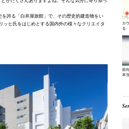
いことがたくさんありますよね。そんな気分に寄り添っ
歴史を誇る「⽩井屋旅館」で、その歴史的建造物をい
カ
リッヒ氏をはじめとする国内外の様々なクリエイタ
る 
前
本