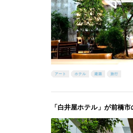
アート
ホテル
建築
旅行
「白井屋ホテル」が前橋市