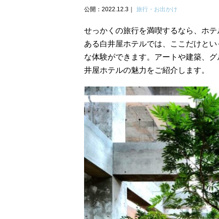
公開：2022.12.3
旅行・お出かけ
せっかくの旅行を満喫するなら、ホテ
ある白井屋ホテルでは、ここだけとい
な体験ができます。アートや建築、グ
井屋ホテルの魅力をご紹介します。