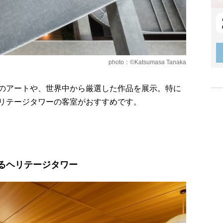
photo：©Katsumasa Tanaka
のアートや、世界中から厳選した作品を展示。特に
リテージタワーの客室がおすすめです。
るヘリテージタワー