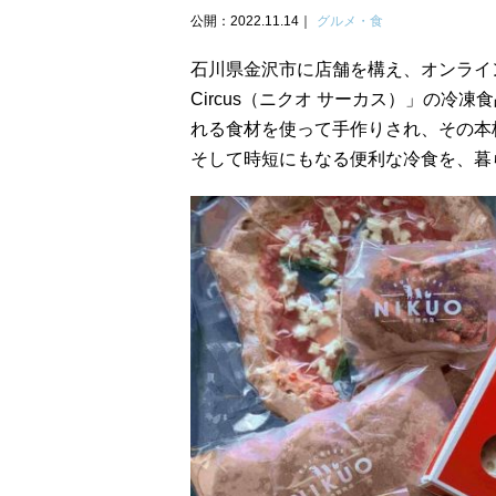
公開：2022.11.14
グルメ・食
石川県金沢市に店舗を構え、オンライン
Circus（ニクオ サーカス）」の冷
れる食材を使って手作りされ、その本
そして時短にもなる便利な冷食を、暮