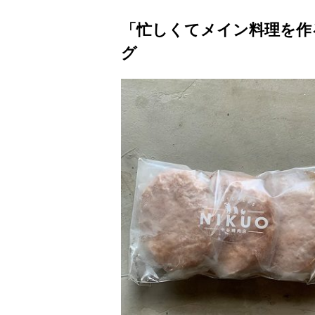
「忙しくてメイン料理を作
グ