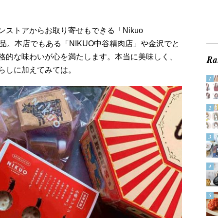
ストアからお取り寄せもできる「Nikuo
凍食品。本店でもある「NIKUO中谷精肉店」や金沢でと
格的な味わいが心を満たします。本当に美味しく、
らしに加えてみては。