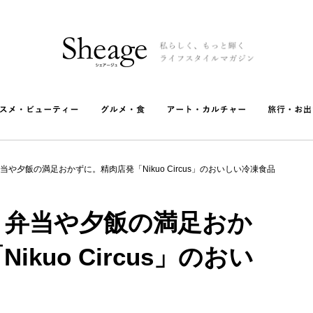
や夕飯の満足おかずに。精肉店発「Nikuo Circus」のおいしい冷凍食品
！弁当や夕飯の満足おか
kuo Circus」のおい