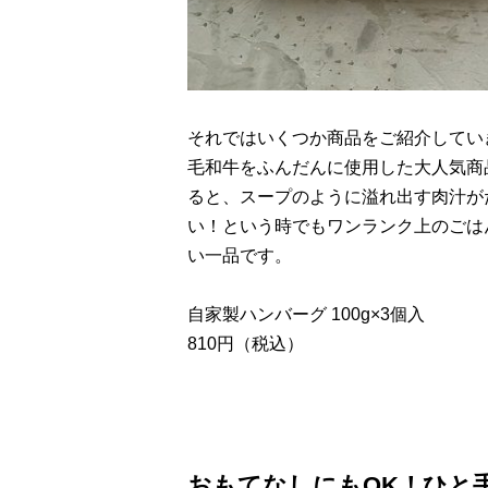
それではいくつか商品をご紹介していき
毛和牛をふんだんに使用した大人気商
ると、スープのように溢れ出す肉汁が
い！という時でもワンランク上のごは
い一品です。
自家製ハンバーグ 100g×3個入
810円（税込）
おもてなしにもOK！ひと