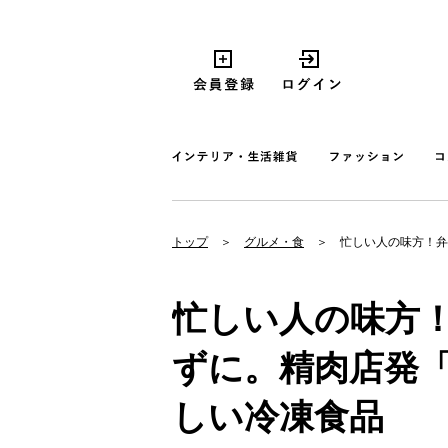
トップ
グルメ・食
忙しい人の味方！弁当
忙しい人の味方
ずに。精肉店発「Ni
しい冷凍食品