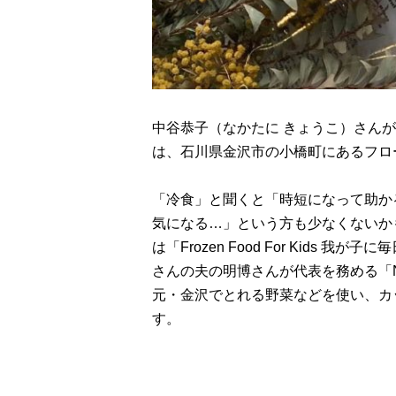
中谷恭子（なかたに きょうこ）さんが代表
は、石川県金沢市の小橋町にあるフロ
「冷食」と聞くと「時短になって助か
気になる…」という方も少なくないかもし
は「Frozen Food For Kids
さんの夫の明博さんが代表を務める「N
元・金沢でとれる野菜などを使い、カ
す。