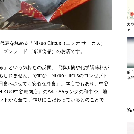
カ
る 
を務める「Nikuo Circus（ニクオ サーカス）」
ーズンフード（冷凍食品）のお店です。
る」という気持ちの反面、「添加物や化学調味料が
前
れません。ですが、Nikuo Circusのコンセプト
本
 我が子に毎日食べさせても安心な冷食」。本店でもあり、中谷
IKUO中谷精肉店」のA4・A5ランクの和牛や、地
ットから全て手作りにこだわっているとのことで