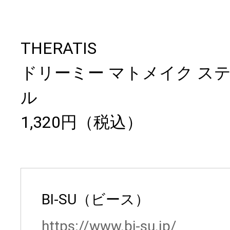
THERATIS
ドリーミー マトメイク ス
ル
1,320円（税込）
BI-SU（ビース）
https://www.bi-su.jp/