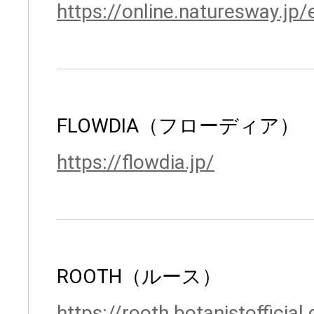
https://online.naturesway.jp/
FLOWDIA（フローディア）
https://flowdia.jp/
ROOTH（ルース）
https://rooth.botanistofficial