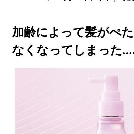
加齢によって髪がぺた
なくなってしまった...