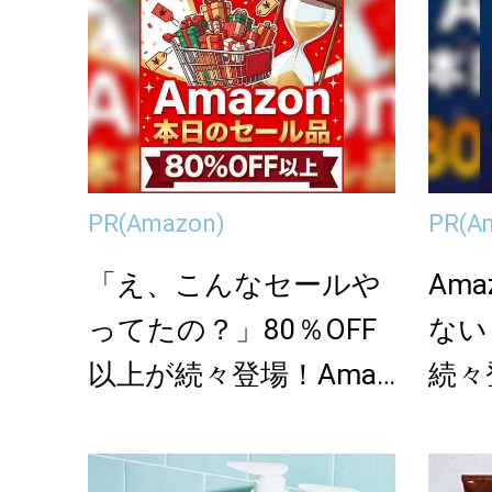
PR
(Amazon)
PR
(A
「え、こんなセールや
Am
ってたの？」80％OFF
ない
以上が続々登場！Amaz
続々
onの本気が...