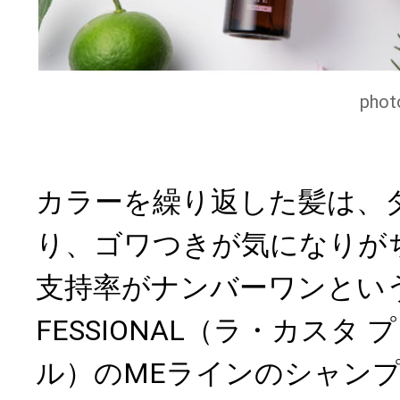
pho
カラーを繰り返した髪は、
り、ゴワつきが気になりが
支持率がナンバーワンという、L
FESSIONAL（ラ・カスタ
ル）のMEラインのシャン