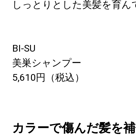
しっとりとした美髪を育ん
BI-SU
美巣シャンプー
5,610円（税込）
カラーで傷んだ髪を補