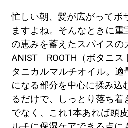
忙しい朝、髪が広がってボ
ますよね。そんなときに重
の恵みを蓄えたスパイスの力
ANIST ROOTH（ボタ
タニカルマルチオイル。適
になる部分を中心に揉み込
るだけで、しっとり落ち着
でなく、これ1本あれば頭
ルチに保湿ケアできる点に