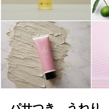
パサつき、うねり