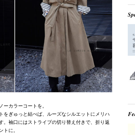
ノーカラーコートを。
トをぎゅっと結べば、ルーズなシルエットにメリハ
す。袖口にはストライプの切り替え付きで、折り返
ントに。