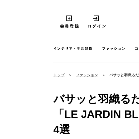
トップ
ファッション
バサッと羽織るだけ
バサッと羽織る
「LE JARDIN
4選