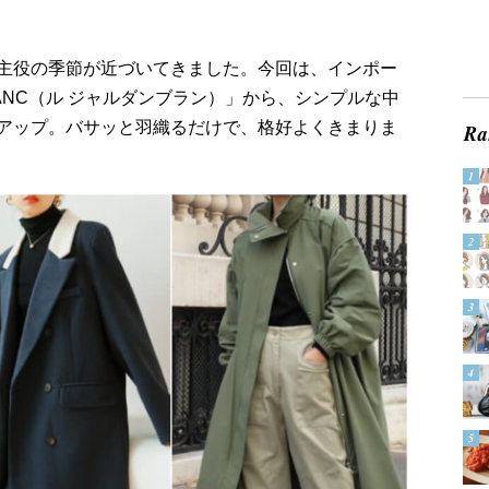
主役の季節が近づいてきました。今回は、インポー
BLANC（ル ジャルダンブラン）」から、シンプルな中
アップ。バサッと羽織るだけで、格好よくきまりま