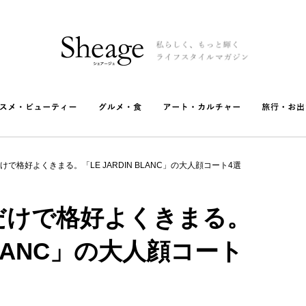
で格好よくきまる。「LE JARDIN BLANC」の大人顔コート4選
だけで格好よくきまる。
 BLANC」の大人顔コート