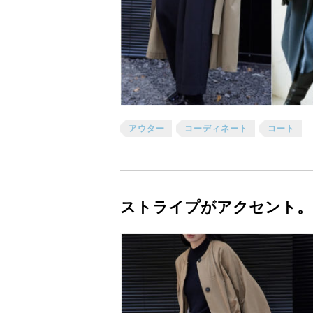
アウター
コーディネート
コート
ストライプがアクセント。