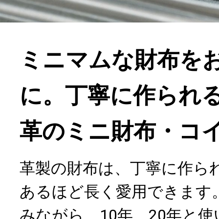
ミニマムな財布を
に。丁寧に作られる「h
革のミニ財布・コ
革製の財布は、丁寧に作ら
あるほど長く愛用できます
みながら、10年、20年と