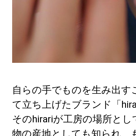
自らの手でものを生み出す
て立ち上げたブランド「hira
そのhirariが工房の場所
物の産地としても知られ、