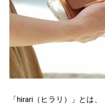
「hirari（ヒラリ）」と