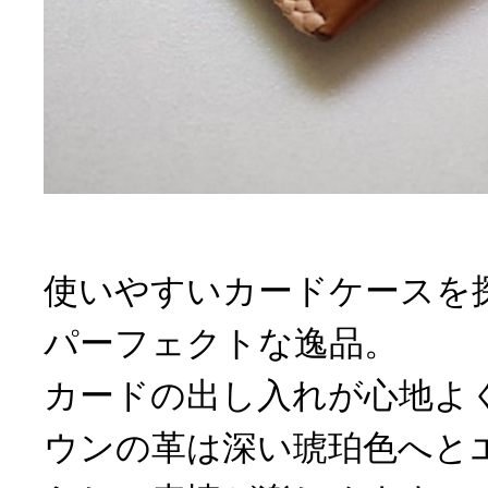
使いやすいカードケースを
パーフェクトな逸品。
カードの出し入れが心地よ
ウンの革は深い琥珀色へと