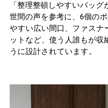
「整理整頓しやすいバッグ
世間の声を参考に、6個の
やすい広い間口、ファスナ
ットなど、使う人誰もが収
うに設計されています。