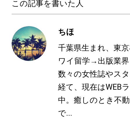
この記事を書いた人
ちほ
千葉県生まれ、東京
ワイ留学→出版業界
数々の女性誌やスタ
経て、現在はWEB
中。癒しのとき不動
で...