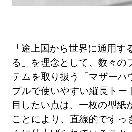
「途上国から世界に通用す
る」を理念として、数々の
テムを取り扱う「マザーハ
プルで使いやすい縦長トー
目したい点は、一枚の型紙
ことにより、直線的ですっ