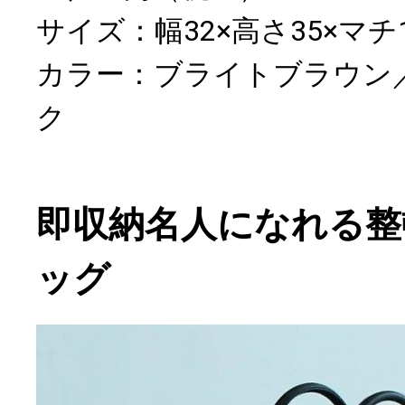
サイズ：幅32×高さ35×マチ1
カラー：ブライトブラウン
ク
即収納名人になれる整
ッグ