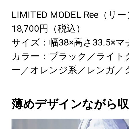
LIMITED MODEL Ree（リ
18,700円（税込）
サイズ：幅38×高さ33.5×マチ
カラー：ブラック／ライト
ー／オレンジ系／レンガ／
薄めデザインながら収