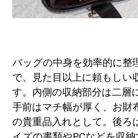
バッグの中身を効率的に整
で、見た目以上に頼もしい
す。内側の収納部分は二層
手前はマチ幅が厚く、お財
の貴重品入れとして。後ろは
イズの書類やPCなどを収