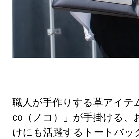
職人が手作りする革アイテム
co（ノコ）」が手掛ける、
けにも活躍するトートバッ