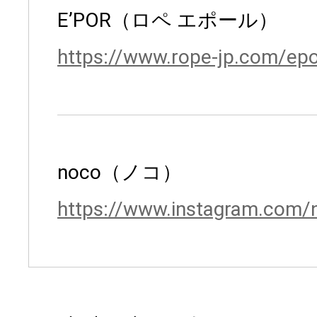
E’POR（ロペ エポール）
https://www.rope-jp.com/epo
noco（ノコ）
https://www.instagram.com/