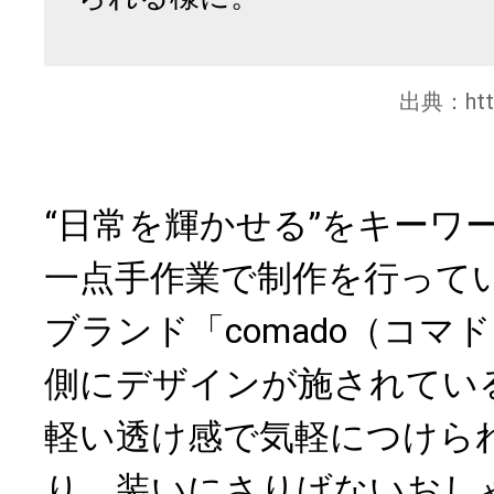
出典：
ht
“日常を輝かせる”をキーワ
一点手作業で制作を行って
ブランド「comado（コマ
側にデザインが施されてい
軽い透け感で気軽につけら
り、装いにさりげないおし