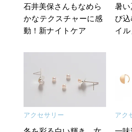
石井美保さんもなめら
暑い
かなテクスチャーに感
び込
動！新ナイトケア
イル
アクセサリー
アク
冬を彩る白い輝き。女
一味