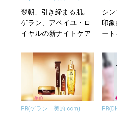
翌朝、引き締まる肌。
シン
ゲラン、アベイユ・ロ
印象
イヤルの新ナイトケア
ート
リー「
PR
(ゲラン｜美的.com)
PR
(D