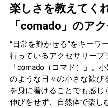
楽しさを教えてく
「comado」のア
“日常を輝かせる”をキーワ
行っているアクセサリーブ
「comado（コマド）」。
のような日々の小さな歓び
を身に着けることでも感じ
伸びをせず、自然体で楽し