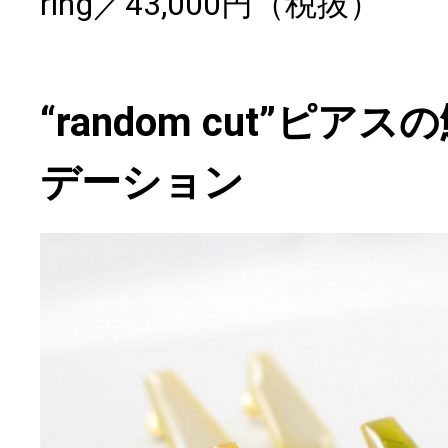
ring／43,000円（税抜）
“random cut”ピ
デーション