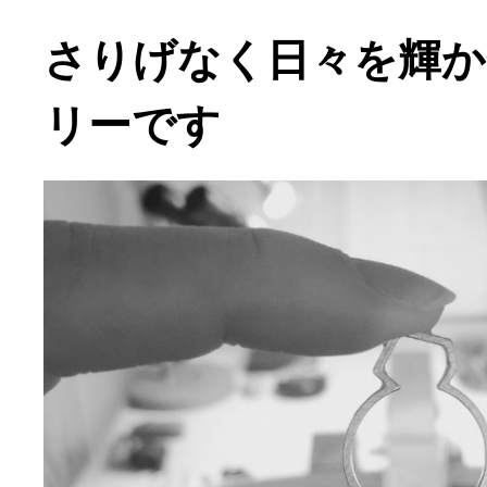
さりげなく日々を輝
リーです