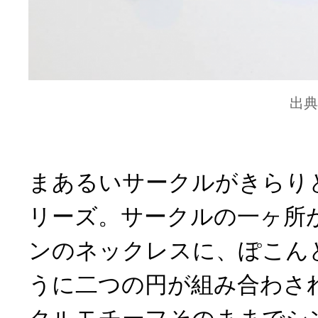
出典
まあるいサークルがきらりと光る
リーズ。サークルの一ヶ所
ンのネックレスに、ぽこん
うに二つの円が組み合わさ