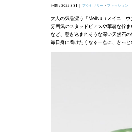
公開：2022.8.31
アクセサリー
・
ファッション
大人の気品漂う「MeiNu（メイニュ
雰囲気のスタッドピアスや華奢な佇ま
など、惹き込まれそうな深い天然石の
毎日身に着けたくなる一点に、きっと