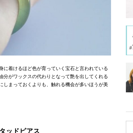
身に着けるほど色が育っていく宝石と言われている
油分がワックスの代わりとなって艶を出してくれる
にしまっておくよりも、触れる機会が多いほうが美
タッドピアス