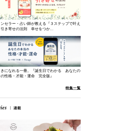
ウンセラー・占い師が教える『３ステップで叶え
引き寄せの法則 幸せをつか...
向きになれる一冊。『誕生日でわかる あなたの
当の性格・才能・運命 完全版』
特集一覧