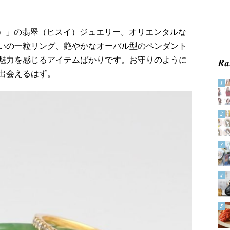
ウ）」の翡翠（ヒスイ）ジュエリー。オリエンタルな
いの一粒リング、艶やかなオーバル型のペンダント
魅力を感じるアイテムばかりです。お守りのように
出会えるはず。