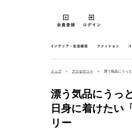
トップ
アクセサリー
漂う気品にうっと
漂う気品にうっ
日身に着けたい「
リー