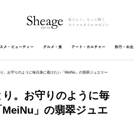
り。お守りのように毎日身に着けたい「MeiNu」の翡翠ジュエリー
とり。お守りのように毎
MeiNu」の翡翠ジュエ