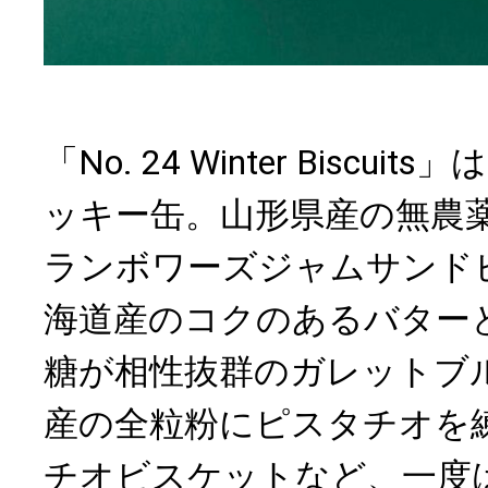
「No. 24 Winter Biscu
ッキー缶。山形県産の無農
ランボワーズジャムサンド
海道産のコクのあるバター
糖が相性抜群のガレットブ
産の全粒粉にピスタチオを
チオビスケットなど、一度