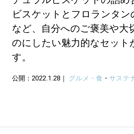
ビスケットとフロランタン
など、自分へのご褒美や大
のにしたい魅力的なセット
す。
公開：2022.1.28
グルメ・食
・
サステ