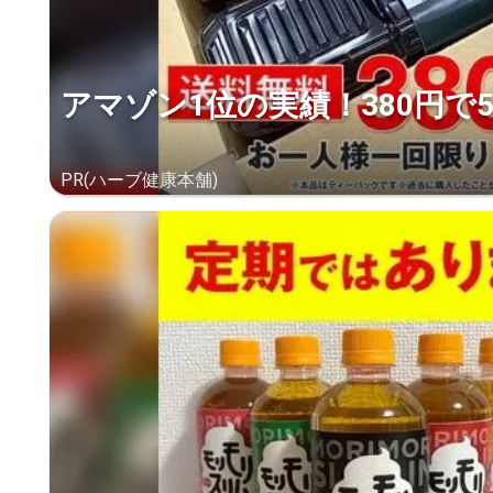
アマゾン1位の実績！380円で
PR(ハーブ健康本舗)