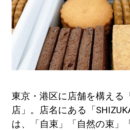
東京・港区に店舗を構える
店」。店名にある「SHIZUKA
は、「自束」「自然の束」