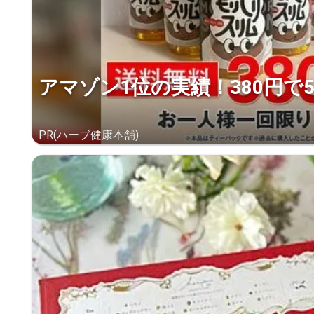
アマゾン1位の実績！380円で
PR(ハーブ健康本舗)