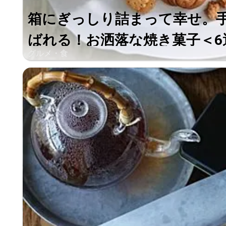
箱にぎっしり詰まって幸せ。
ばれる！お洒落な焼き菓子＜6
グルメ・食