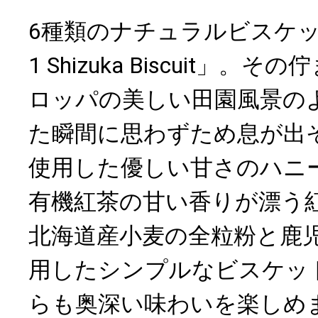
6種類のナチュラルビスケッ
1 Shizuka Biscuit」
ロッパの美しい田園風景の
た瞬間に思わずため息が出
使用した優しい甘さのハニ
有機紅茶の甘い香りが漂う
北海道産小麦の全粒粉と鹿
用したシンプルなビスケッ
らも奥深い味わいを楽しめ