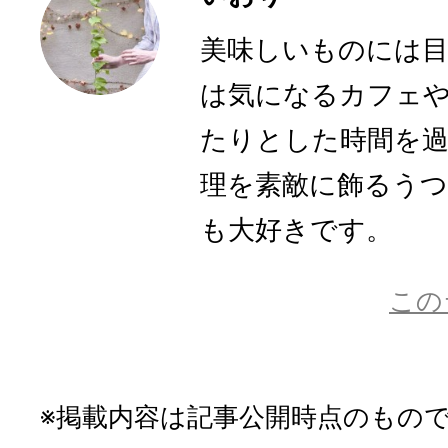
美味しいものには
は気になるカフェ
たりとした時間を
理を素敵に飾るう
も大好きです。
この
※掲載内容は記事公開時点のもの