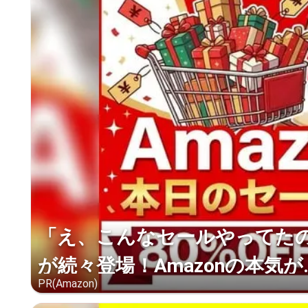
「え、こんなセールやってたの？
が続々登場！Amazonの本気が..
PR(Amazon)