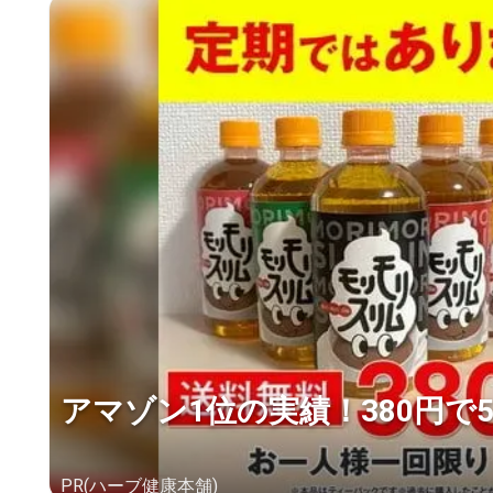
アマゾン1位の実績！380円で
PR(ハーブ健康本舗)