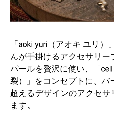
「aoki yuri（アオキ ユ
んが手掛けるアクセサリー
パールを贅沢に使い、「cell d
裂）」をコンセプトに、パ
超えるデザインのアクセサ
ます。