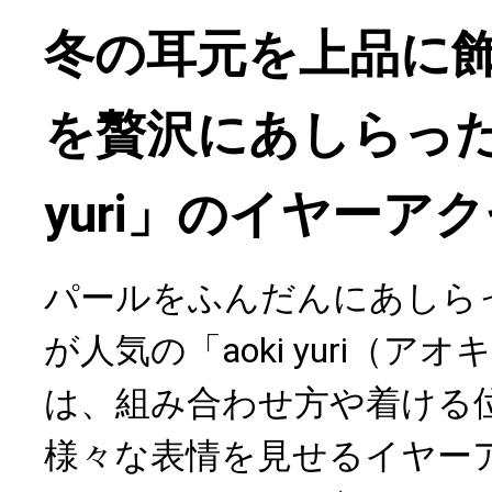
冬の耳元を上品に
を贅沢にあしらった「
yuri」のイヤーア
パールをふんだんにあしら
が人気の「aoki yuri（ア
は、組み合わせ方や着ける
様々な表情を見せるイヤー