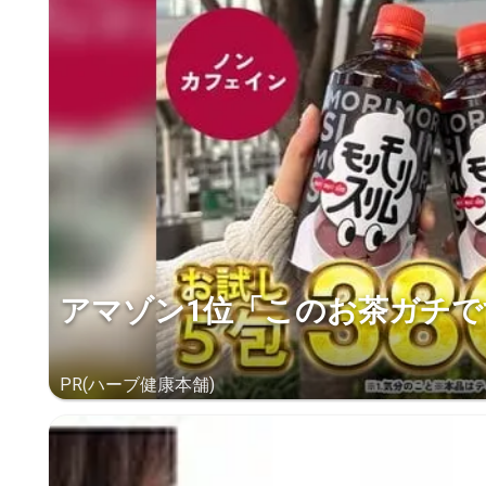
アマゾン1位「このお茶ガチで
PR(ハーブ健康本舗)