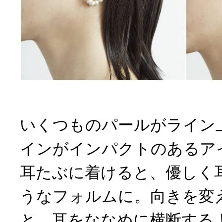
いくつものパールがライン
インがインパクトのあるア
耳たぶに着けると、優しく
うなフォルムに。向きを変
と、耳をななめに横断する