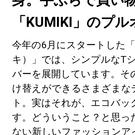
身。手ぶらで買い
「KUMIKI」のプ
今年の6月にスタートした「K
キ）」では、シンプルなT
バーを展開しています。そ
け替えができるさまざまな
ト。実はそれが、エコバッ
す。どういうこと？と思っ
ない新しいファッションア