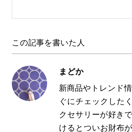
この記事を書いた人
まどか
新商品やトレンド
ぐにチェックした
クセサリーが好き
けるとついお財布