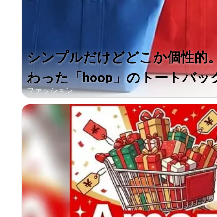
シンプルだけどどこか個性的
わった「hoop」のトートバッ
ファッション