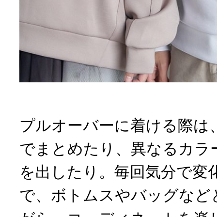
プルオーバーに着ける際は
でまとめたり、異なるカラ
を出したり。毎回気分で変
で、ボトムスやバッグなど