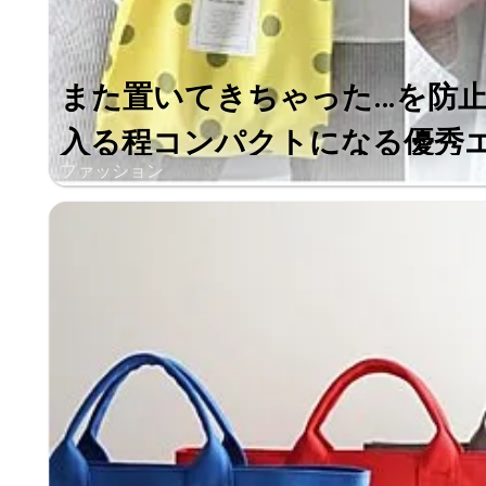
また置いてきちゃった…を防
入る程コンパクトになる優秀エコ
ファッション