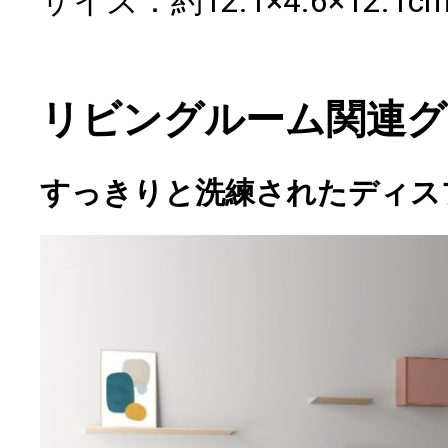
サイズ：約12.1×4.6×12.1c
リビングルーム関連グ
すっきりと洗練されたディス