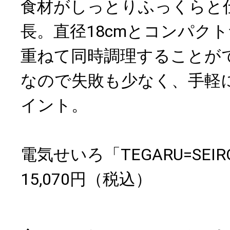
食材がしっとりふっくらと
長。直径18cmとコンパク
重ねて同時調理することが
なので失敗も少なく、手軽
イント。
電気せいろ「TEGARU=SEI
15,070円（税込）