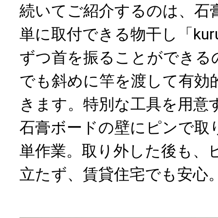
続いてご紹介するのは、石
単に取付できる物干し「kuru
ずつ首を振ることができる
でも斜めに竿を渡して有効
きます。特別な工具を用意
石膏ボードの壁にピンで取
単作業。取り外した後も、
立たず、賃貸住宅でも安心