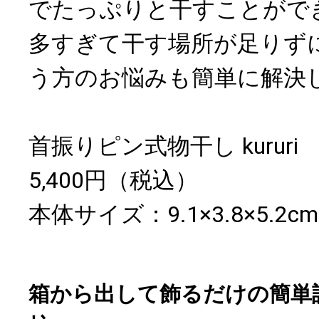
でたっぷりと干すことがで
多すぎて干す場所が足りず
う方のお悩みも簡単に解決
首振りピン式物干し kururi
5,400円（税込）
本体サイズ：9.1×3.8×5.2cm
箱から出して飾るだけの簡単