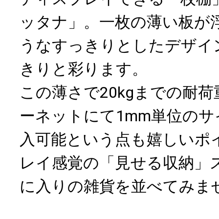
ッタナ」。一枚の薄い板が
うなすっきりとしたデザイ
きりと彩ります。
この薄さで20kgまでの耐
ーネットにて1mm単位の
入可能という点も嬉しいポ
レイ感覚の「見せる収納」
に入りの雑貨を並べてみま