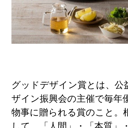
グッドデザイン賞とは、公
ザイン振興会の主催で毎年
物事に贈られる賞のこと。
して、「人間」・「本質」