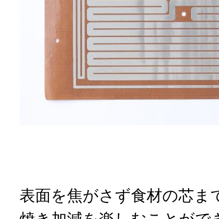
表面を焦がさず食材の芯ま