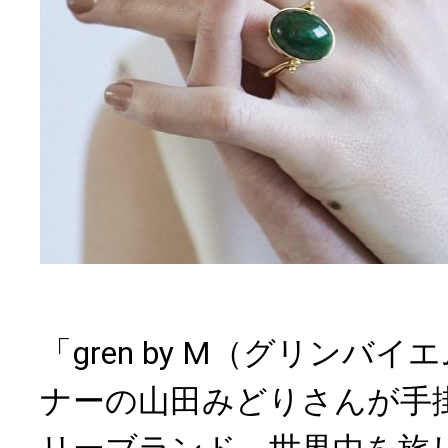
「gren by M（グリンバ
ナーの山田みどりさんが手