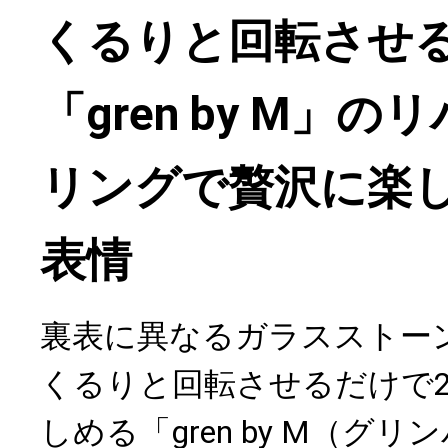
くるりと回転させ
「gren by M」
リングで贅沢に楽
表情
裏表に異なるガラスストー
くるりと回転させるだけで
しめる「gren by M（グ