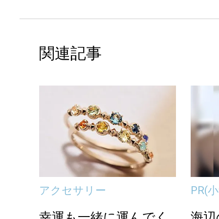
関連記事
アクセサリー
PR
(小
幸運も一緒に運んでく
海辺