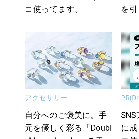
コ使ってます。
を引
R」
アクセサリー
PR
(
自分へのご褒美に。手
SN
元を優しく彩る「Doubl
に成