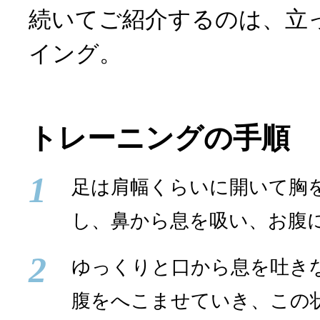
続いてご紹介するのは、立
イング。
トレーニングの手順
1
足は肩幅くらいに開いて胸
し、鼻から息を吸い、お腹
2
ゆっくりと口から息を吐き
腹をへこませていき、この状