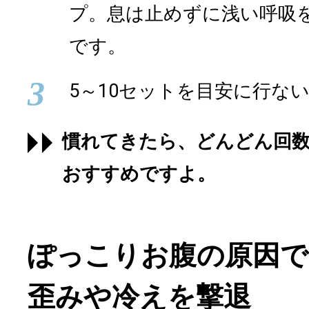
プ。息は止めずに浅い呼吸
です。
3
5～10セットを目安に行な
慣れてきたら、どんどん回
おすすめですよ。
ぽっこりお腹の原因で
歪みや冷えを撃退