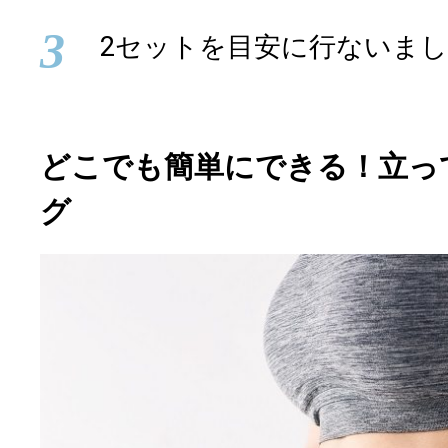
3
2セットを目安に行ないま
どこでも簡単にできる！立っ
グ