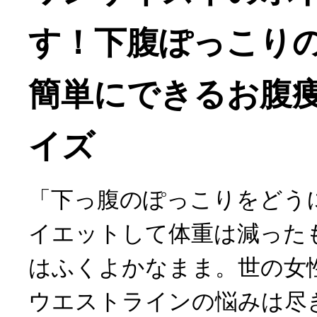
す！下腹ぽっこり
簡単にできるお腹
イズ
「下っ腹のぽっこりをどう
イエットして体重は減った
はふくよかなまま。世の女
ウエストラインの悩みは尽