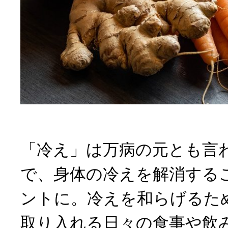
「冷え」は万病の元とも言
で、身体の冷えを解消する
ントに。冷えを和らげるた
取り入れる日々の食事や飲