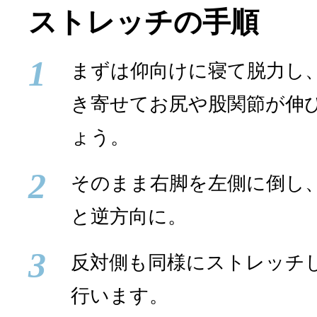
ストレッチの手順
1
まずは仰向けに寝て脱力し
き寄せてお尻や股関節が伸
ょう。
2
そのまま右脚を左側に倒し
と逆方向に。
3
反対側も同様にストレッチ
行います。