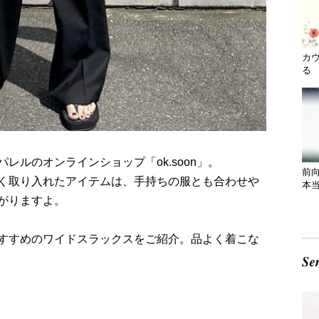
カ
る 
レルのオンラインショップ「ok.soon」。
前
く取り入れたアイテムは、手持ちの服とも合わせや
本
がりますよ。
すすめのワイドスラックスをご紹介。品よく着こな