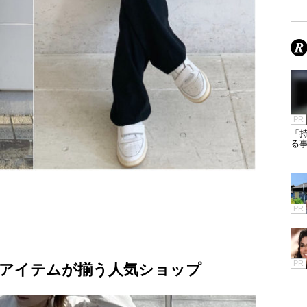
PR
「
る
PR
PR
アイテムが揃う人気ショップ