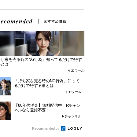
持ち家を売る時のNG行為」知ってるだけで得す
事とは
イエウール
「持ち家を売る時のNG行為」知って
るだけで得する事とは
イエウール
【80年代洋楽】無料配信中！Rチャン
ネルなら登録不要！
Rチャンネル
Recommended by