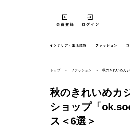
トップ
ファッション
秋のきれいめカジ
秋のきれいめカ
ショップ「ok.s
ス＜6選＞