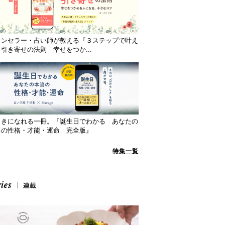
ウンセラー・占い師が教える『３ステップで叶え
引き寄せの法則 幸せをつか...
向きになれる一冊。『誕生日でわかる あなたの
当の性格・才能・運命 完全版』
特集一覧