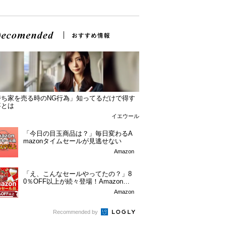
持ち家を売る時のNG行為」知ってるだけで得す
事とは
イエウール
「今日の目玉商品は？」毎日変わるA
mazonタイムセールが見逃せない
Amazon
「え、こんなセールやってたの？」8
0％OFF以上が続々登場！Amazonの
本気が...
Amazon
Recommended by