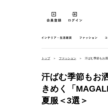
トップ
ファッション
汗ばむ季節もお洒
汗ばむ季節もお
きめく「MAGA
夏服＜3選＞