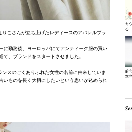
カ
る 
らえりこさんが立ち上げたレディースのアパレルブラ
ーに勤務後、ヨーロッパにてアンティーク服の買い
経て、ブランドをスタートさせました。
前
フランスのごくありふれた女性の名前に由来していま
本
古いものを長く大切にしたいという思いが込められ