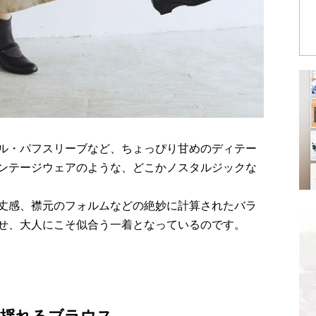
ル・パフスリーブなど、ちょっぴり甘めのディテー
ンテージウェアのような、どこかノスタルジックな
丈感、襟元のフォルムなどの絶妙に計算されたバラ
せ、大人にこそ似合う一着となっているのです。