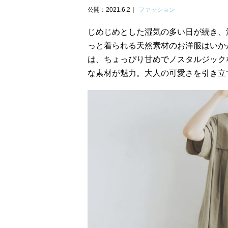
公開：2021.6.2
ファッション
じめじめとした湿気の多い日が続き、
っと着られる天然素材のお洋服はいかが
は、ちょっぴり甘めでノスタルジック
な素材が魅力。大人の可愛さを引き立