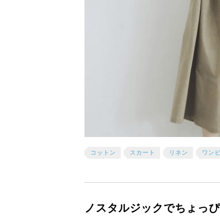
コットン
スカート
リネン
ワン
ノスタルジックでちょっぴ