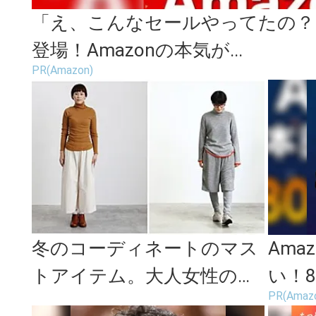
「え、こんなセールやってたの？」
登場！Amazonの本気が...
PR(Amazon)
冬のコーディネートのマス
Ama
トアイテム。大人女性のた
い！8
PR(Amaz
めのタートルネックセータ
場