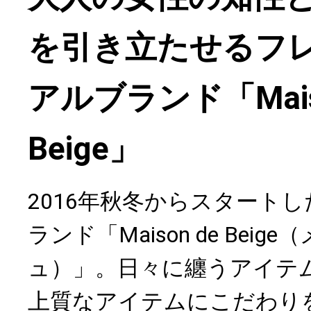
を引き立たせるフ
アルブランド「Maiso
Beige」
2016年秋冬からスタート
ランド「Maison de Beig
ュ）」。日々に纏うアイテ
上質なアイテムにこだわり