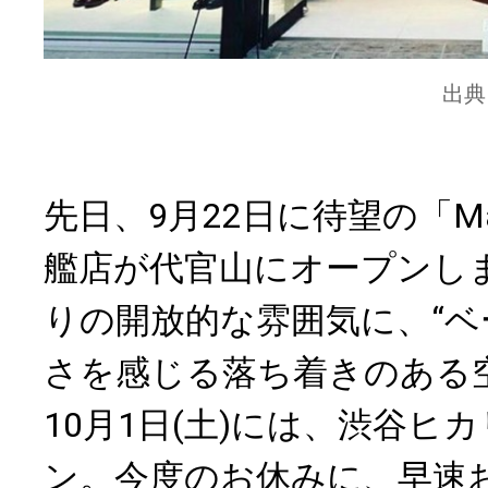
出典
先日、9月22日に待望の「Maiso
艦店が代官山にオープンし
りの開放的な雰囲気に、“ベ
さを感じる落ち着きのある
10月1日(土)には、渋谷ヒ
ン。今度のお休みに、早速