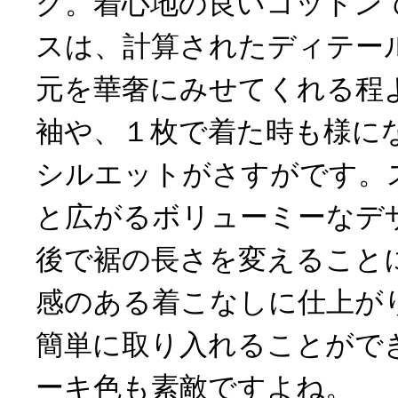
グ。着心地の良いコットン
スは、計算されたディテー
元を華奢にみせてくれる程
袖や、１枚で着た時も様に
シルエットがさすがです。
と広がるボリューミーなデ
後で裾の長さを変えること
感のある着こなしに仕上が
簡単に取り入れることがで
ーキ色も素敵ですよね。