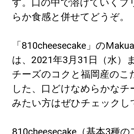
す。口の中で溶けていくブ
らか食感と併せてどうぞ。
「810cheesecake」のMa
は、2021年3月31日（水
チーズのコクと福岡産のこ
した、口どけなめらかなチ
みたい方はぜひチェックし
810cheesecake（基本3