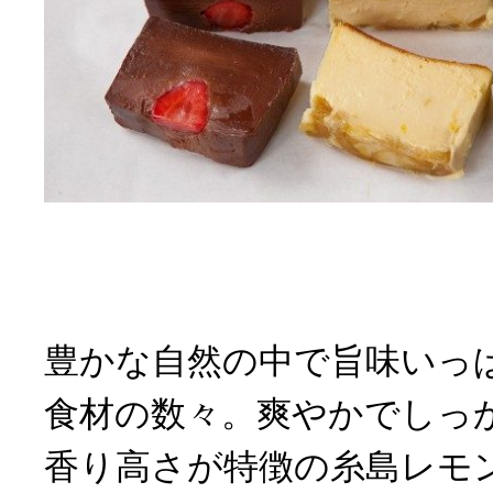
豊かな自然の中で旨味いっ
食材の数々。爽やかでしっ
香り高さが特徴の糸島レモ