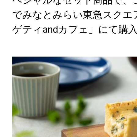
でみなとみらい東急スクエア
ゲティandカフェ」にて購