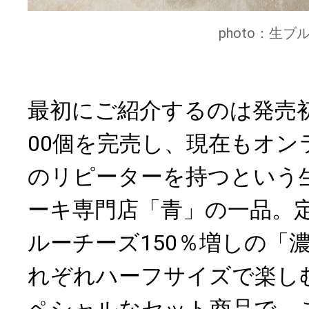
photo：生
最初にご紹介するのは発売初
00個を完売し、現在もオン
のリピーターを持つという
ーキ専門店「青」の一品。
ルーチーズ150％増しの「
れぞれハーフサイズで楽し
ペシャルなセット商品で、