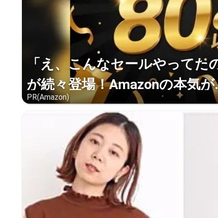
「え、こんなセールやってたの？
が続々登場！Amazonの本気が..
PR(Amazon)