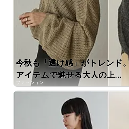
今秋も「透け感」がトレンド。「La
アイテムで魅せる大人の上...
ファッション