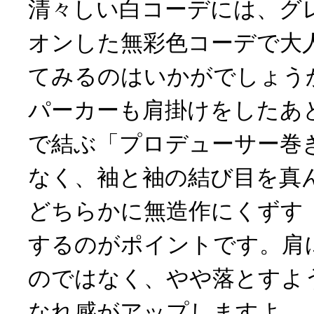
清々しい白コーデには、グ
オンした無彩色コーデで大
てみるのはいかがでしょう
パーカーも肩掛けをしたあ
で結ぶ「プロデューサー巻
なく、袖と袖の結び目を真
どちらかに無造作にくずす
するのがポイントです。肩
のではなく、やや落とすよ
なれ感がアップしますよ。