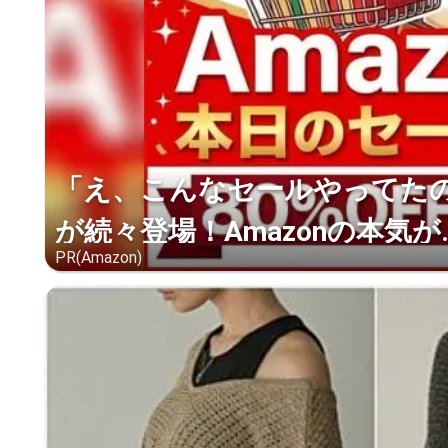
「え、こんなセールやってたの？
が続々登場！Amazonの本気が..
PR(Amazon)