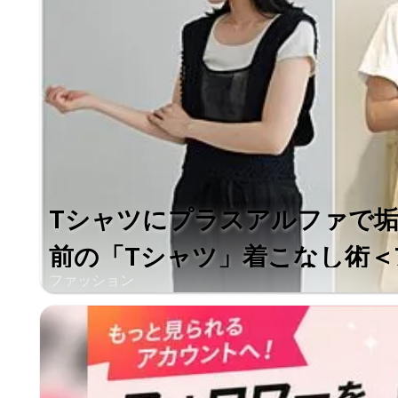
Tシャツにプラスアルファで
前の「Tシャツ」着こなし術＜
ファッション