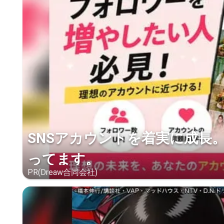
SNSアカウントを着実に成長
ってます。
PR(Dreaw合同会社)