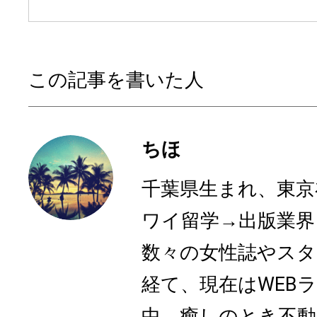
この記事を書いた人
ちほ
千葉県生まれ、東京
ワイ留学→出版業界
数々の女性誌やスタ
経て、現在はWEB
中。癒しのとき不動