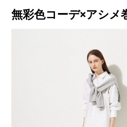
無彩色コーデ×アシメ