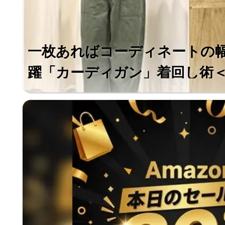
一枚あればコーディネートの
躍「カーディガン」着回し術＜
ファッション