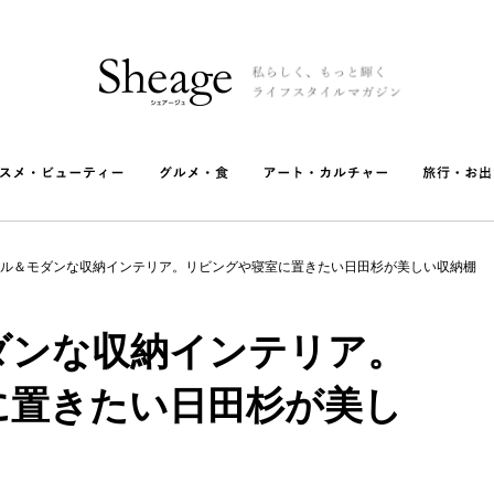
ル＆モダンな収納インテリア。リビングや寝室に置きたい日田杉が美しい収納棚
ダンな収納インテリア。
に置きたい日田杉が美し