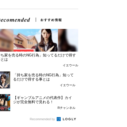
持ち家を売る時のNG行為」知ってるだけで得す
事とは
イエウール
「持ち家を売る時のNG行為」知って
るだけで得する事とは
イエウール
【ギャンブルアニメの代表作】カイ
ジが完全無料で見れる！
Rチャンネル
Recommended by