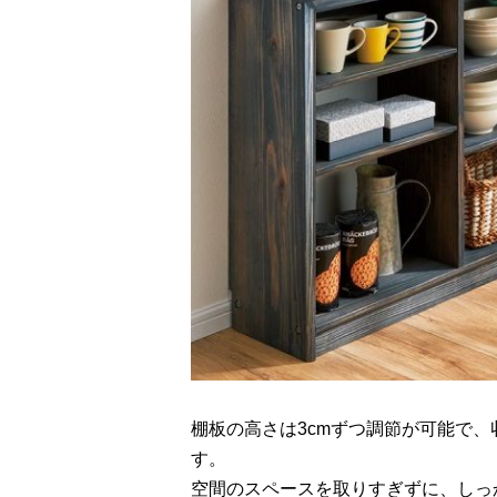
棚板の高さは3cmずつ調節が可能で
す。
空間のスペースを取りすぎずに、しっ