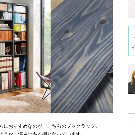
方におすすめなのが、こちらのブックラック。
ような、深みのある棚となっています。