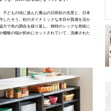
、子どもの頃に遊んだ裏山の日田杉の光景と、日本
作したそう。杉のダイナミックな木目や質感を活か
協力で色の調合を繰り返し、独特のシックな色味に
や棚板の端が斜めにカットされていて、洗練された