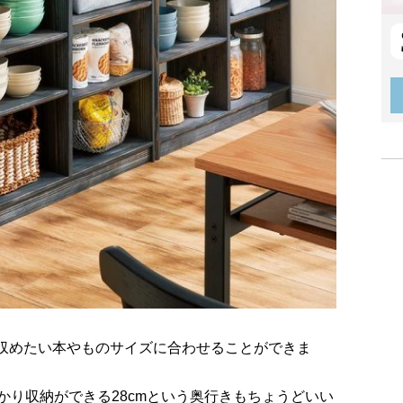
、収めたい本やものサイズに合わせることができま
かり収納ができる28cmという奥行きもちょうどいい