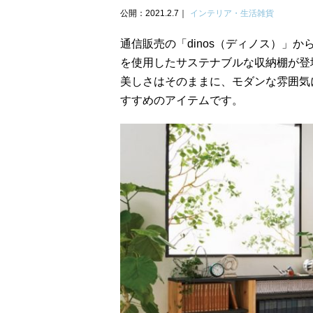
公開：2021.2.7
インテリア・生活雑貨
通信販売の「dinos（ディノス）」
を使用したサステナブルな収納棚が登
美しさはそのままに、モダンな雰囲気
すすめのアイテムです。