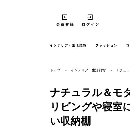
トップ
インテリア・生活雑貨
ナチュラ
ナチュラル＆モ
リビングや寝室
い収納棚