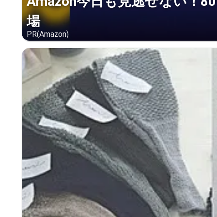
Amazon今日も見逃せない！8
場
PR(Amazon)