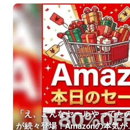
「え、こんなセールやってたの？
が続々登場！Amazonの本気が..