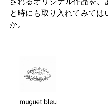
されるオリジナル作品を、
と時にも取り入れてみては
か。
muguet bleu