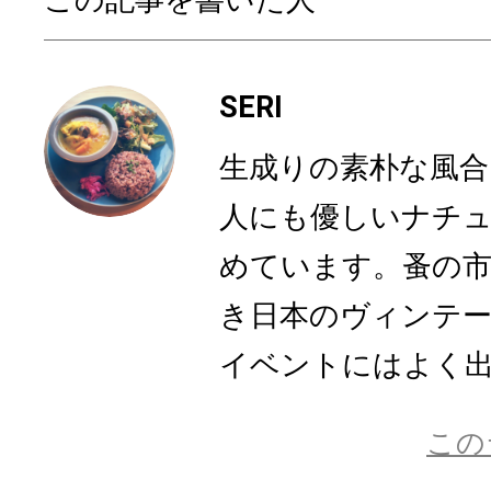
SERI
生成りの素朴な風合
人にも優しいナチ
めています。蚤の
き日本のヴィンテ
イベントにはよく
この