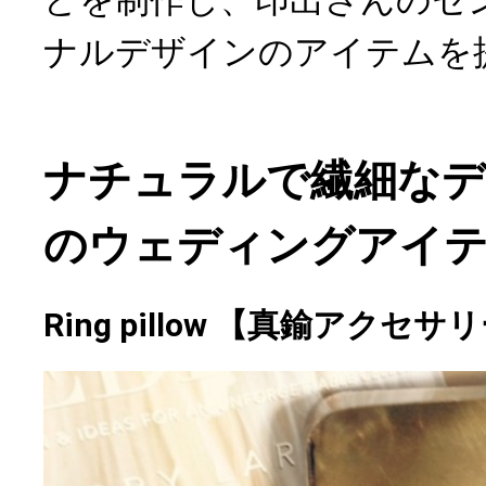
どを制作し、印出さんのセ
ナルデザインのアイテムを
ナチュラルで繊細なデ
のウェディングアイ
Ring pillow 【真鍮アクセ