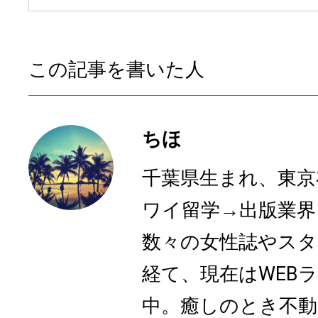
この記事を書いた人
ちほ
千葉県生まれ、東京
ワイ留学→出版業界
数々の女性誌やスタ
経て、現在はWEB
中。癒しのとき不動