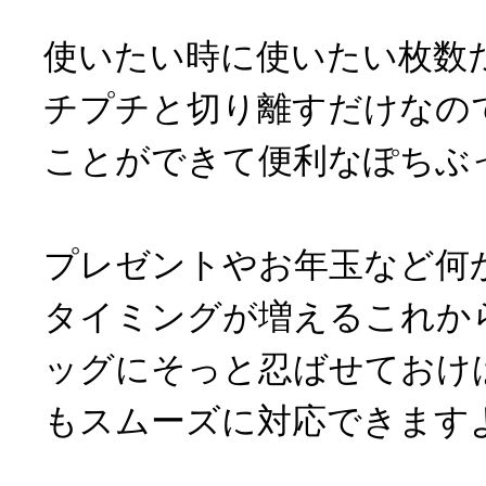
使いたい時に使いたい枚数
チプチと切り離すだけなの
ことができて便利なぽちぶ
プレゼントやお年玉など何
タイミングが増えるこれか
ッグにそっと忍ばせておけ
もスムーズに対応できます