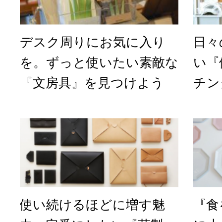
デスク周りにお気に入り
日々
を。ずっと使いたい素敵な
い『
『文房具』を見つけよう
チン
使い続けるほどに増す魅
『食