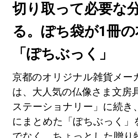
切り取って必要な
る。ぽち袋が1冊の
「ぽちぶっく」
京都のオリジナル雑貨メーカー
は、大人気の仏像さま文房
ステーショナリー」に続き
にまとめた「ぽちぶっく」
でなく、ちょっとした贈り