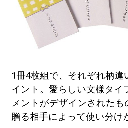
1冊4枚組で、それぞれ柄違
イント。愛らしい文様タイ
メントがデザインされたも
贈る相手によって使い分け