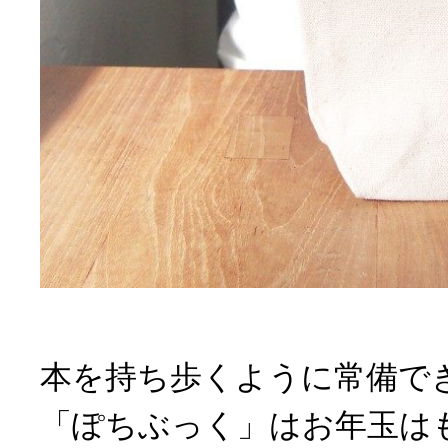
本を持ち歩くように常備で
「ぽちぶっく」はお年玉は