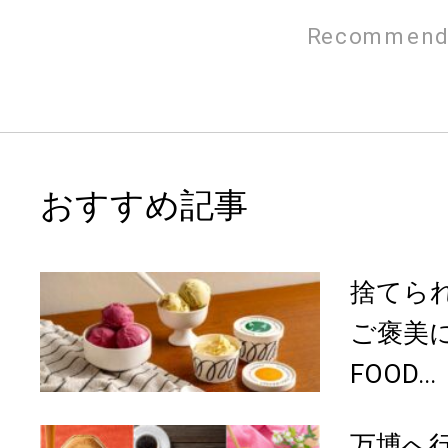
Recommend
おすすめ記事
捨てら
ご褒美に
FOOD...
万博へ