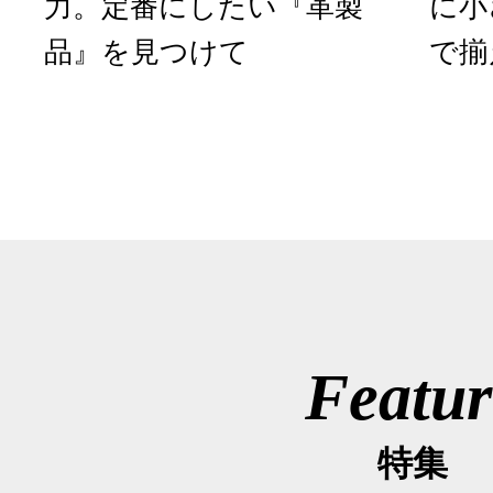
力。定番にしたい『革製
に小
品』を見つけて
で揃
Featur
特集