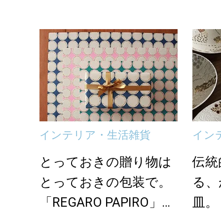
グ
インテリア・生活雑貨
イン
とっておきの贈り物は
伝統
とっておきの包装で。
る、
「REGARO PAPIRO」の
皿。「C