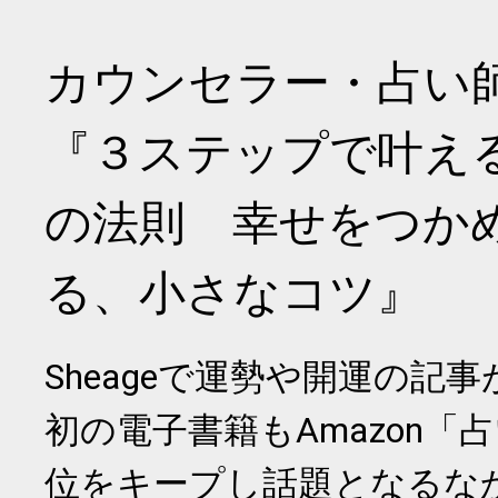
カウンセラー・占い
『３ステップで叶え
の法則 幸せをつか
る、小さなコツ』
Sheageで運勢や開運の記
初の電子書籍もAmazon「
位をキープし話題となるな