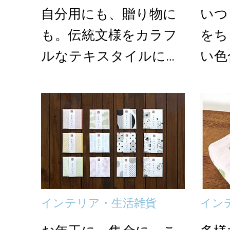
自分用にも、贈り物に
いつ
も。伝統文様をカラフ
をち
ルなテキスタイルにし
い色
た「nugoo」のク...
しげな
インテリア・生活雑貨
イン