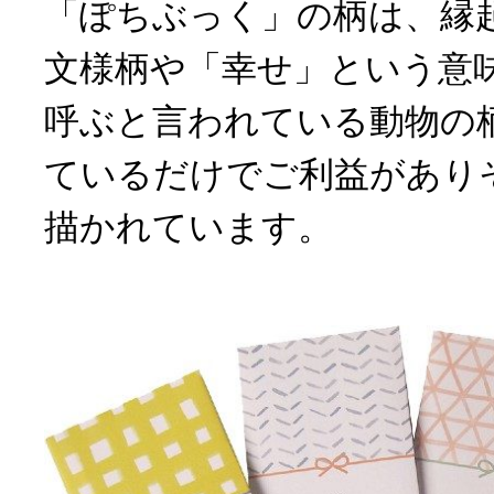
「ぽちぶっく」の柄は、縁
文様柄や「幸せ」という意
呼ぶと言われている動物の
ているだけでご利益があり
描かれています。