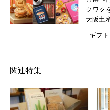
クワク
大阪土産
ギフト
関連特集