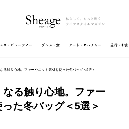
なる触り心地。ファーやニット素材を使った冬バッグ＜5選＞
くなる触り心地。ファー
使った冬バッグ＜5選＞