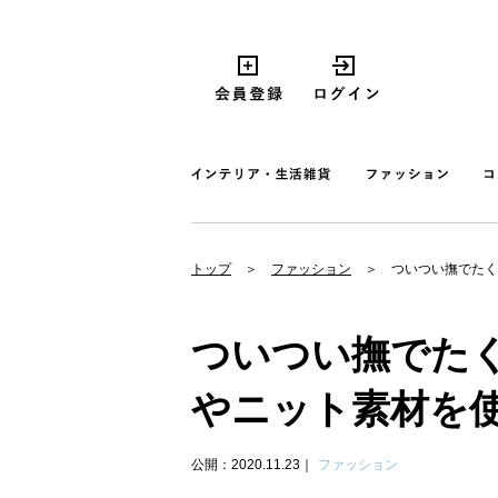
トップ
ファッション
ついつい撫でたく
ついつい撫でた
やニット素材を
公開：2020.11.23
ファッション