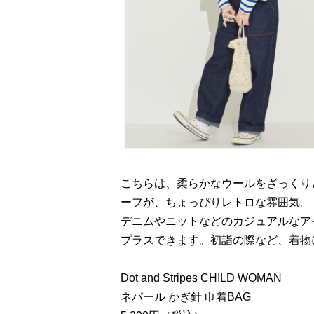
こちらは、柔らかなウールをざっくり
ーフが、ちょっぴりレトロな雰囲気。
デニムやニットなどのカジュアルなア
プラスできます。初詣の際など、着物
Dot and Stripes CHILD WOMAN
ネパール かぎ針 巾着BAG