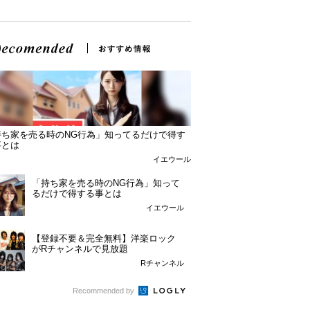
持ち家を売る時のNG行為」知ってるだけで得す
事とは
イエウール
「持ち家を売る時のNG行為」知って
るだけで得する事とは
イエウール
【登録不要＆完全無料】洋楽ロック
がRチャンネルで見放題
Rチャンネル
Recommended by