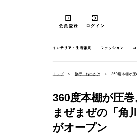
トップ
旅行・お出かけ
360度本棚が
360度本棚が圧
まぜまぜの「角
がオープン