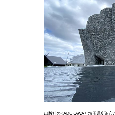
出版社のKADOKAWAと埼玉県所沢