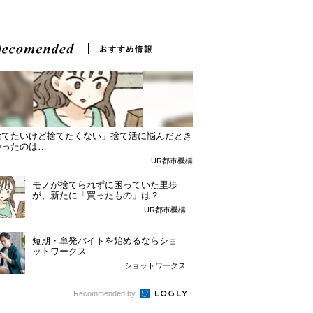
捨てたいけど捨てたくない」捨て活に悩んだとき
会ったのは…
UR都市機構
モノが捨てられずに困っていた里歩
が、新たに「買ったもの」は？
UR都市機構
短期・単発バイトを始めるならショ
ットワークス
ショットワークス
Recommended by