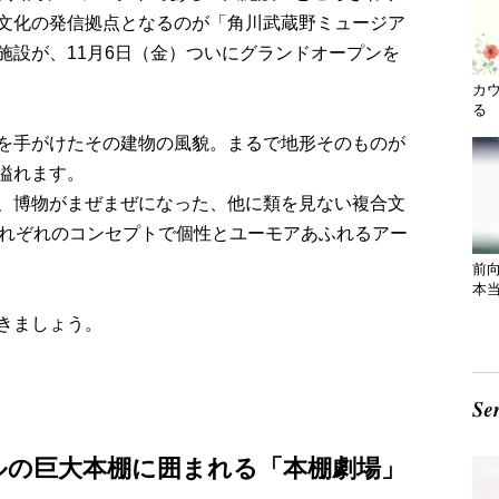
文化の発信拠点となるのが「角川武蔵野ミュージア
施設が、11月6日（金）ついにグランドオープンを
カ
る 
を手がけたその建物の風貌。まるで地形そのものが
溢れます。
、博物がまぜまぜになった、他に類を見ない複合文
それぞれのコンセプトで個性とユーモアあふれるアー
前
本
きましょう。
ルの巨大本棚に囲まれる「本棚劇場」