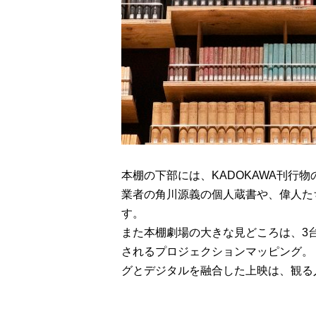
本棚の下部には、KADOKAWA刊行
業者の角川源義の個人蔵書や、偉人た
す。
また本棚劇場の大きな見どころは、3
されるプロジェクションマッピング。
グとデジタルを融合した上映は、観る