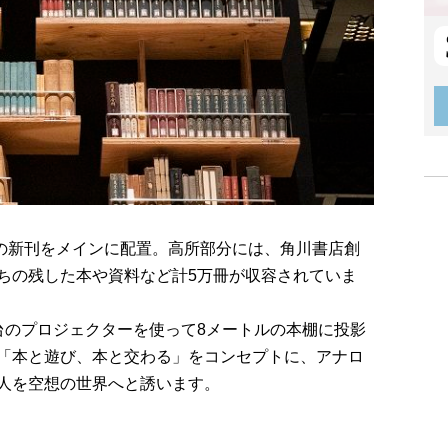
物の新刊をメインに配置。高所部分には、角川書店創
ちの残した本や資料など計5万冊が収容されていま
台のプロジェクターを使って8メートルの本棚に投影
「本と遊び、本と交わる」をコンセプトに、アナロ
人を空想の世界へと誘います。