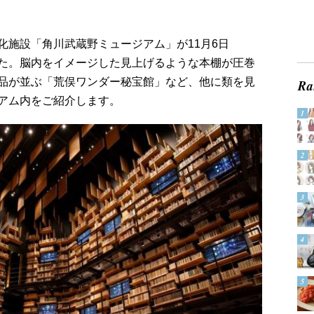
化施設「角川武蔵野ミュージアム」が11月6日
た。脳内をイメージした見上げるような本棚が圧巻
品が並ぶ「荒俣ワンダー秘宝館」など、他に類を見
アム内をご紹介します。