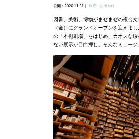
公開：2020.11.21
旅行・お出かけ
図書、美術、博物がまぜまぜの複合文
（金）にグランドオープンを迎えまし
の「本棚劇場」をはじめ、カオスな珍
ない展示が目白押し。そんなミュージ