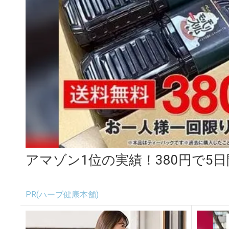
アマゾン1位の実績！380円で5
PR(ハーブ健康本舗)