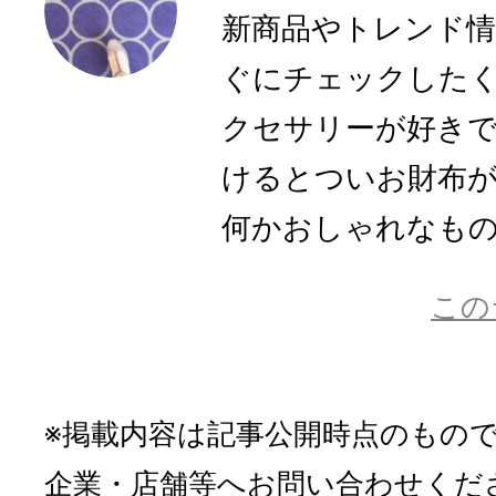
新商品やトレンド
ぐにチェックした
クセサリーが好き
けるとついお財布
何かおしゃれなものに
この
※掲載内容は記事公開時点のもの
企業・店舗等へお問い合わせくだ