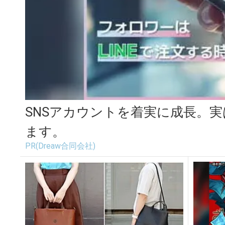
SNSアカウントを着実に成長。
ます。
PR(Dreaw合同会社)