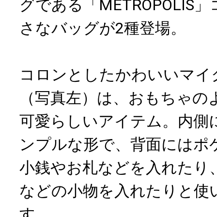
グである「METROPOLI
さなバッグが2種登場。
コロンとしたかわいいマイ
（写真左）は、おもちゃの
可愛らしいアイテム。内側
ンプルな形で、背面にはポ
小銭やお札などを入れたり
などの小物を入れたりと使
す。