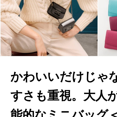
かわいいだけじゃ
すさも重視。大人
能的なミニバッグ＜