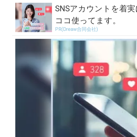
SNSアカウントを着
ココ使ってます。
PR(Dreaw合同会社)