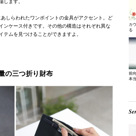
登場します。
牛革にあしらわれたワンポイントの金具がアクセント。ど
カ
インケース付きです。その他の構造はそれぞれ異な
る 
イテムを見つけることができますよ。
量の三つ折り財布
前
本