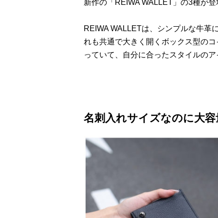
新作の「REIWA WALLET」の3種が
REIWA WALLETは、シンプルな
れも共通で大きく開くボックス型のコ
っていて、自分に合ったスタイルのア
名刺入れサイズなのに大容