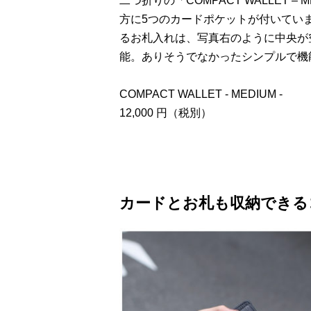
二つ折りの「COMPACT WALLET 
方に5つのカードポケットが付いてい
るお札入れは、写真右のように中央が
能。ありそうでなかったシンプルで機
COMPACT WALLET - MEDIUM -
12,000 円（税別）
カードとお札も収納できる