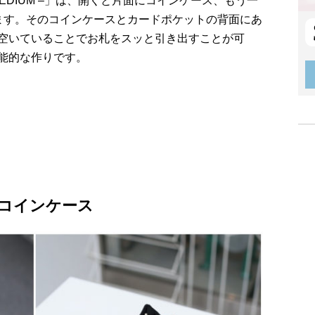
– MEDIUM –」は、開くと片面にコインケース、もう一
ます。そのコインケースとカードポケットの背面にあ
空いていることでお札をスッと引き出すことが可
能的な作りです。
コインケース