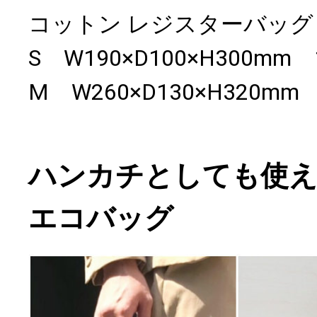
コットン レジスターバッグ
S W190×D100×H300mm
M W260×D130×H320mm
ハンカチとしても使え
エコバッグ