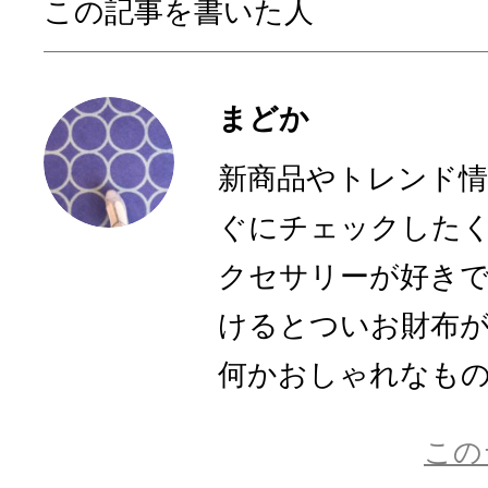
この記事を書いた人
まどか
新商品やトレンド
ぐにチェックした
クセサリーが好き
けるとついお財布
何かおしゃれなものに
この