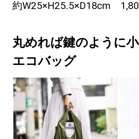
約W25×H25.5×D18cm 1
丸めれば鍵のように小
エコバッグ