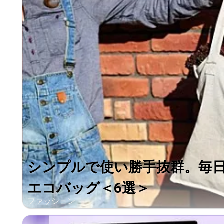
シンプルで使い勝手抜群。毎
エコバッグ＜6選＞
ファッション