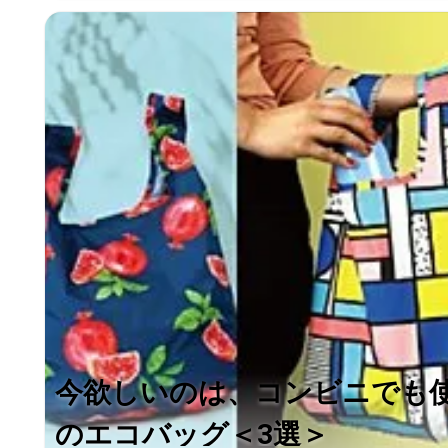
今欲しいのは、コンビニでも
のエコバッグ＜3選＞