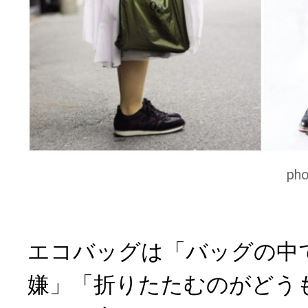
p
エコバッグは「バッグの中
嫌」「折りたたむのがどう