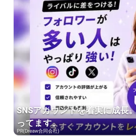
SNSアカウントを着実に成長
ってます。
PR(Dreaw合同会社)