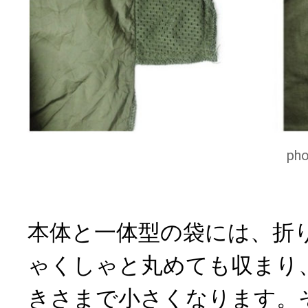
p
本体と一体型の袋には、折
ゃくしゃと丸めても収まり
きさまで小さくなります。