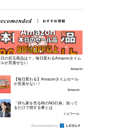
日の目玉商品は？」毎日変わるAmazonタイム
ールが見逃せない
Amazon
【毎日変わる】Amazonタイムセール
が見逃せない！
Amazon
「持ち家を売る時のNG行為」知って
るだけで得する事とは
イエウール
Recommended by