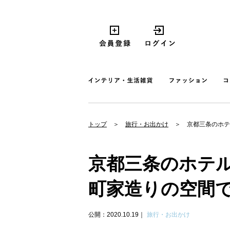
トップ
旅行・お出かけ
京都三条のホテル
京都三条のホテル「no
町家造りの空間
公開：2020.10.19
旅行・お出かけ