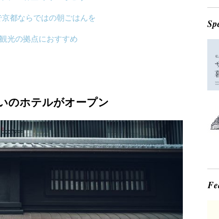
で京都ならではの朝ごはんを
jo」は観光の拠点におすすめ
いのホテルがオープン