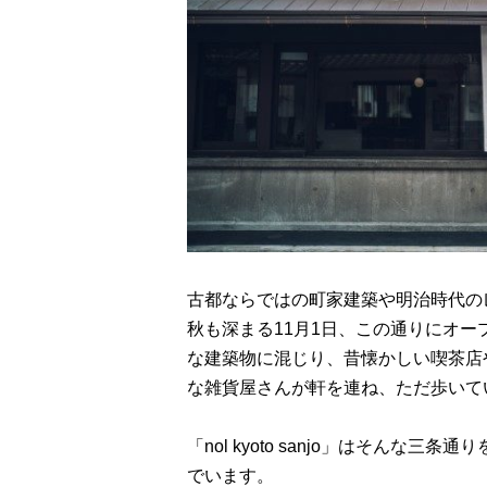
古都ならではの町家建築や明治時代の
秋も深まる11月1日、この通りにオープンす
な建築物に混じり、昔懐かしい喫茶店
な雑貨屋さんが軒を連ね、ただ歩いて
「nol kyoto sanjo」はそん
でいます。