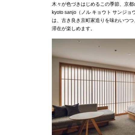
木々が色づきはじめるこの季節、京都
kyoto sanjo（ノル キョウト 
は、古き良き京町家造りを味わいつつ
滞在が楽しめます。