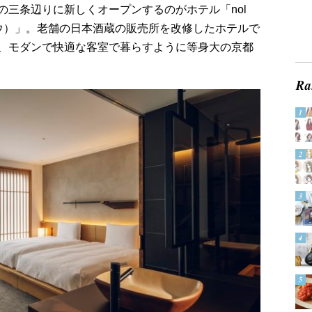
の三条辺りに新しくオープンするのがホテル「nol
サンジョウ）」。老舗の日本酒蔵の販売所を改修したホテルで
、モダンで快適な客室で暮らすように等身大の京都