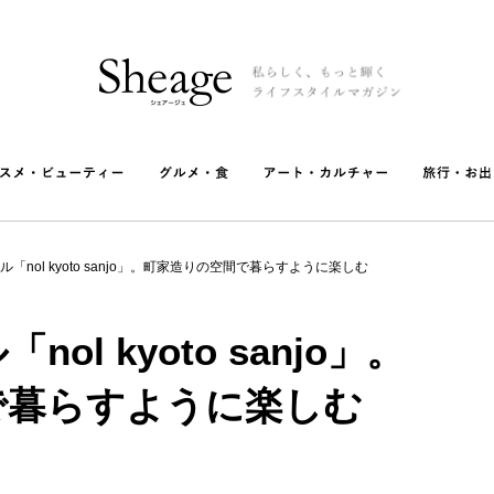
「nol kyoto sanjo」。町家造りの空間で暮らすように楽しむ
l kyoto sanjo」。
で暮らすように楽しむ