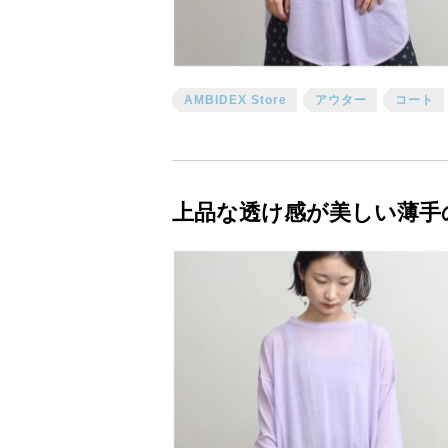
AMBIDEX Store
アウター
コート
上品な透け感が美しい薄手