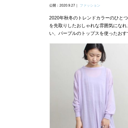
公開：2020.9.27
ファッション
2020年秋冬のトレンドカラーのひと
を先取りしたおしゃれな雰囲気になれ
い、パープルのトップスを使ったおす