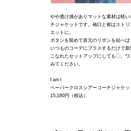
やや透け感がありマットな素材は軽い
チジャケットです。袖口と裾はストリ
エットに。
ボタンを留めて首元のリボンを結べば
いつものコーデにプラスするだけで新
こなれたセットアップにしても〇。ワ
みてください。
I am I
ペーパークロスシアーコーチジャケッ
15,180円（税込）