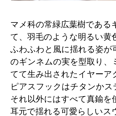
マメ科の常緑広葉樹である
て、羽毛のような明るい黄
ふわふわと風に揺れる姿が
のギンネムの実を型取り、
てて生み出されたイヤーア
ピアスフックはチタンかス
それ以外にはすべて真鍮を
耳元で揺れる可愛らしいス