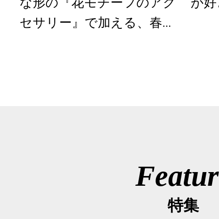
な形の『花モチーフのアク
が好
セサリー』で加える、春...
Featur
特集