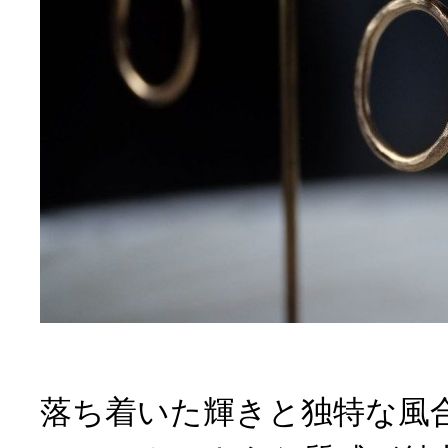
落ち着いた輝きと独特な風