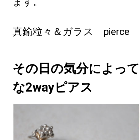
ます。
真鍮粒々＆ガラス pierce 
その日の気分によって
な2wayピアス