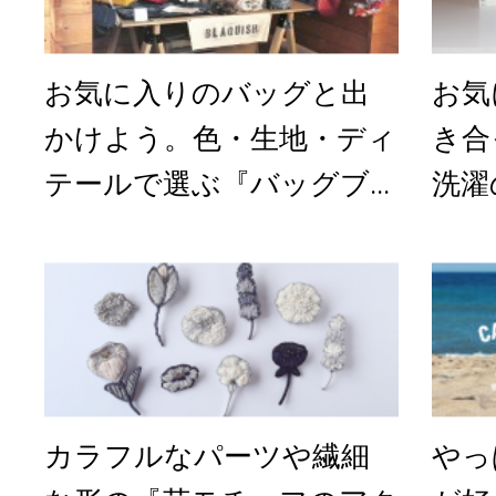
お気に入りのバッグと出
お気
かけよう。色・生地・ディ
き合
テールで選ぶ『バッグブ...
洗濯
カラフルなパーツや繊細
やっ