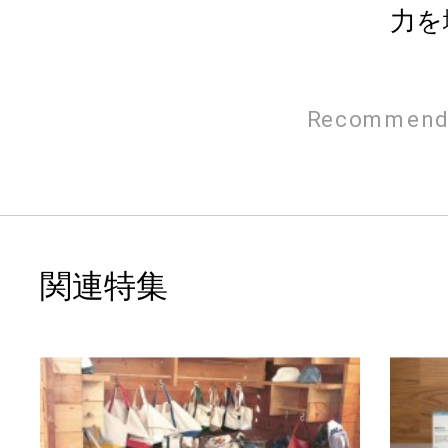
力を
アク
Recommend
関連特集