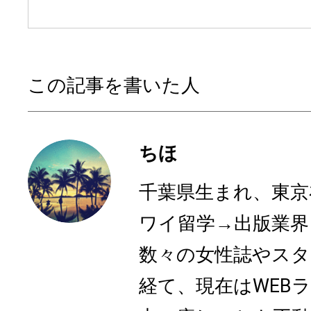
この記事を書いた人
ちほ
千葉県生まれ、東京
ワイ留学→出版業界
数々の女性誌やスタ
経て、現在はWEB