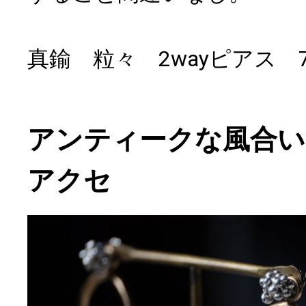
真鍮 粒々 2wayピアス 7
アンティークな風合い
アクセ