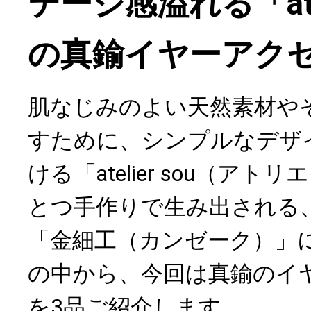
テージ感溢れる「atel
の真鍮イヤーアク
肌なじみのよい天然素材や
すために、シンプルなデザ
ける「atelier sou（ア
とつ手作りで生み出される
「金細工（カンゼーク）」
の中から、今回は真鍮のイ
を3品ご紹介します。