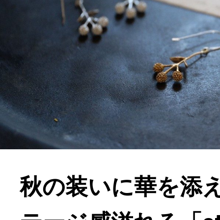
秋の装いに華を添