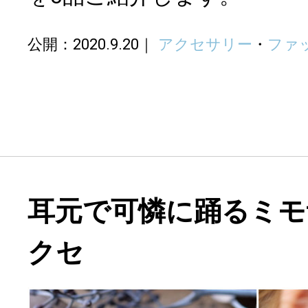
公開：2020.9.20
アクセサリー
・
ファ
耳元で可憐に踊るミモ
クセ