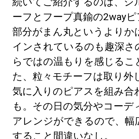
続いてご紹介するのは、シ
ーフとフープ真鍮の2way
部分がまん丸というよりか
インされているのも趣深さ
らではの温もりを感じるこ
た、粒々モチーフは取り外
気に入りのピアスを組み合
も。その日の気分やコーデ
アレンジができるので、幅
すること間違いなし。