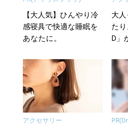
【大人気】ひんやり冷
大人
感寝具で快適な睡眠を
たり。
あなたに。
D」
と天
アクセサリー
PR
(