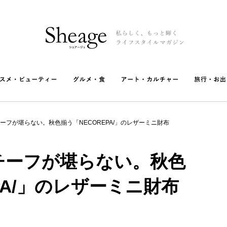
ーフが堪らない。秋色揃う「NECOREPA/」のレザーミニ財布
チーフが堪らない。秋色
PA/」のレザーミニ財布