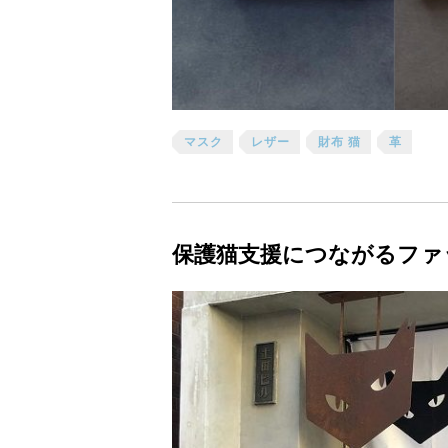
マスク
レザー
財布 猫
革
保護猫支援につながるファ