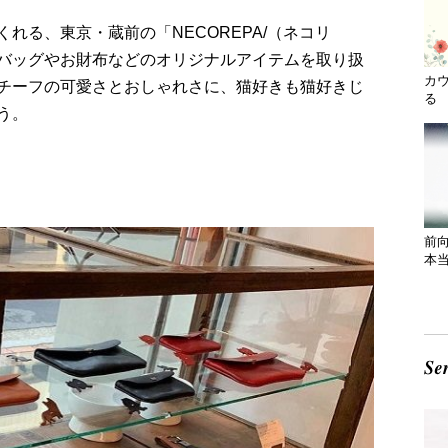
れる、東京・蔵前の「NECOREPA/（ネコリ
バッグやお財布などのオリジナルアイテムを取り扱
カ
チーフの可愛さとおしゃれさに、猫好きも猫好きじ
る 
う。
前
本