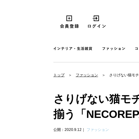
トップ
ファッション
さりげない猫モチ
さりげない猫モ
揃う「NECORE
公開：2020.9.12
ファッション