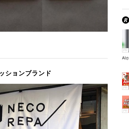
PR
A
ッションブランド
PR
PR