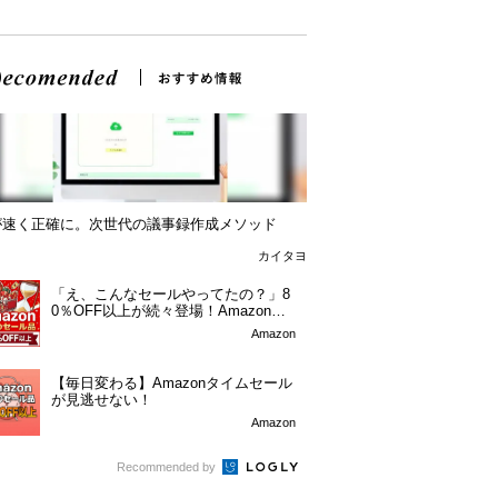
Iが速く正確に。次世代の議事録作成メソッド
カイタヨ
「え、こんなセールやってたの？」8
0％OFF以上が続々登場！Amazonの
本気が...
Amazon
【毎日変わる】Amazonタイムセール
が見逃せない！
Amazon
Recommended by