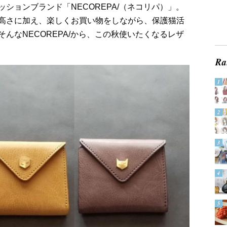
ションブランド「NECOREPA/（ネコリパ）」。
高さに加え、楽しくお買い物をしながら、保護猫活
んなNECOREPA/から、この秋使いたくなるレザ