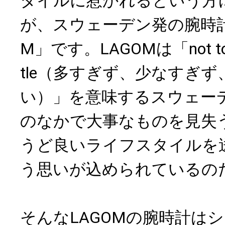
タイルに惹かれるという方
が、スウェーデン発の腕時計
M」です。LAGOMは「not too mu
tle（多すぎず、少なすぎ
い）」を意味するスウェー
のなかで大事なものを見失
うど良いライフスタイルを
う思いが込められているの
そんなLAGOMの腕時計は