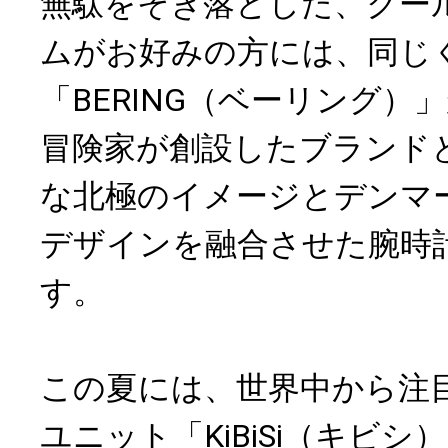
無駄をそぎ落とした、クー
ムがお好みの方には、同じ
「BERING（ベーリング）
冒険家が創設したブランド
な北極のイメージとデンマ
デザインを融合させた腕時
す。
この夏には、世界中から注
ユニット「KiBiSi（キビシ