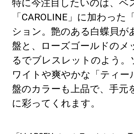
特に今注目したいのは、ベ
「CAROLINE」に加わった「T
ション。艶のある白蝶貝が
盤と、ローズゴールドのメ
るでブレスレットのよう。
ワイトや爽やかな「ティー
盤のカラーも上品で、手元
に彩ってくれます。