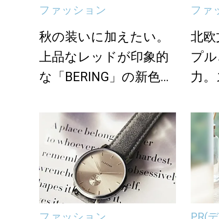
ファッション
ファ
秋の装いに加えたい。
北欧
上品なレッドが印象的
プル
な「BERING」の新色腕
力。
時計
時計
ファッション
PR
(