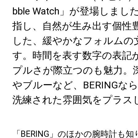
bble Watch」が登場しまし
指し、自然が生み出す個性
した、緩やかなフォルムの
す。時間を表す数字の表記
プルさが際立つのも魅力。
やブルーなど、BERINGな
洗練された雰囲気をプラス
「BERING」のほかの腕時計も