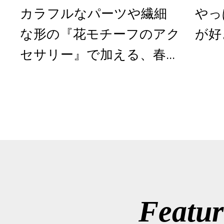
カラフルなパーツや繊細
やっ
な形の『花モチーフのアク
が好
セサリー』で加える、春...
Featur