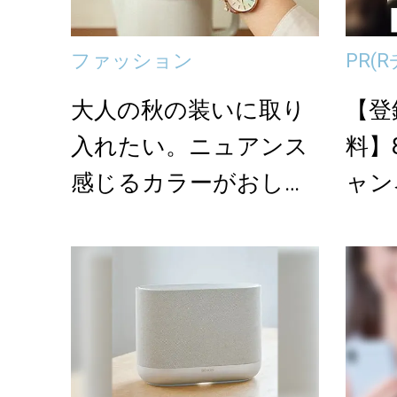
ファッション
PR
(
大人の秋の装いに取り
【登
入れたい。ニュアンス
料】
感じるカラーがおしゃ
ャン
れな腕時計＜3選＞