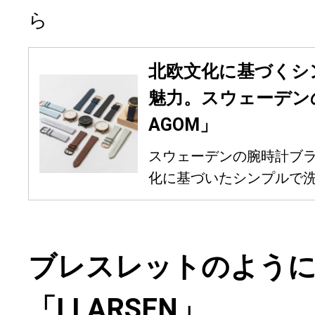
ら
北欧文化に基づくシ
魅力。スウェーデン
AGOM」
スウェーデンの腕時計ブラ
化に基づいたシンプルで洗練
ブレスレットのよう
「LLARSEN」