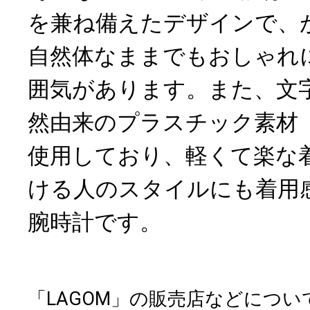
を兼ね備えたデザインで、
自然体なままでもおしゃれ
囲気があります。また、文
然由来のプラスチック素材
使用しており、軽くて楽な
ける人のスタイルにも着用
腕時計です。
「LAGOM」の販売店などにつ