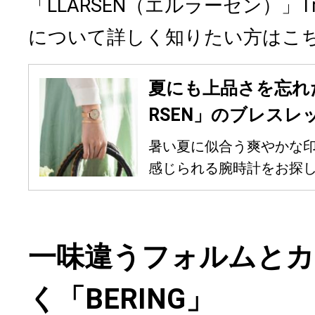
「LLARSEN（エルラーセン）」Tr
について詳しく知りたい方はこ
夏にも上品さを忘れ
RSEN」のブレスレ
暑い夏に似合う爽やかな
感じられる腕時計をお探しの
一味違うフォルムとカ
く「BERING」