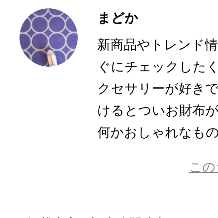
まどか
新商品やトレンド
ぐにチェックした
クセサリーが好き
けるとついお財布
何かおしゃれなものに
この