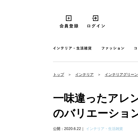
トップ
インテリア
インテリアグリーン
一味違ったアレ
のバリエーショ
公開：2020.6.22
インテリア・生活雑貨