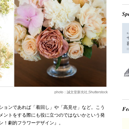
photo：誠文堂新光社,Shutterstock
ションであれば「着回し」や「高見せ」など。こう
メントをする際にも役に立つのではないかという発
ン！劇的フラワーデザイン』。