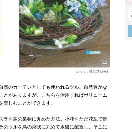
photo：誠文堂新光社
自然のカーテンとしても使われるツル。自然豊かな
ことがありますが、こちらを活用すればボリューム
を楽しむことができます。
ズラを鳥の巣状に丸めた方法。小花をただ花瓶で飾
ラのツルを鳥の巣状に丸めて水盤に配置し、そこに