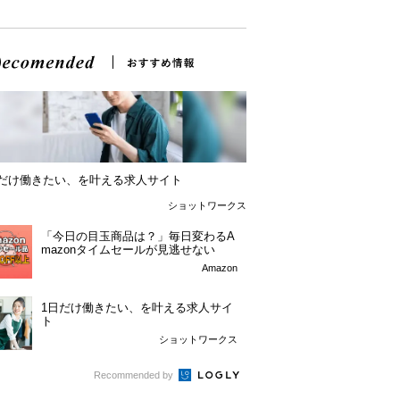
日だけ働きたい、を叶える求人サイト
ショットワークス
「今日の目玉商品は？」毎日変わるA
mazonタイムセールが見逃せない
Amazon
1日だけ働きたい、を叶える求人サイ
ト
ショットワークス
Recommended by