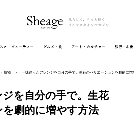
・植物
一味違ったアレンジを自分の手で。生花のバリエーションを劇的に増
ンジを自分の手で。生花
ンを劇的に増やす方法