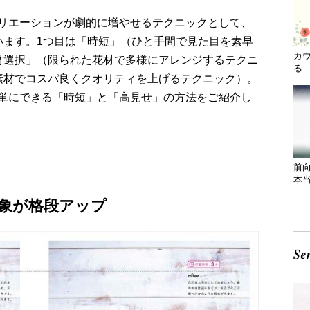
リエーションが劇的に増やせるテクニックとして、
います。1つ目は「時短」（ひと手間で見た目を素早
カ
材選択」（限られた花材で多様にアレンジするテクニ
る 
素材でコスパ良くクオリティを上げるテクニック）。
単にできる「時短」と「高見せ」の方法をご紹介し
前
本
象が格段アップ