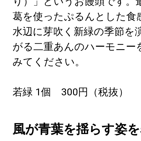
り）」というお饅頭です。
葛を使ったぷるんとした食
水辺に芽吹く新緑の季節を
がる二重あんのハーモニー
みてください。
若緑 1個 300円（税抜）
風が青葉を揺らす姿を