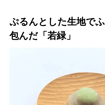
ぷるんとした生地で
包んだ「若緑」