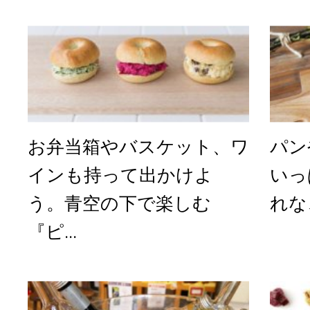
お弁当箱やバスケット、ワ
パン
インも持って出かけよ
いっ
う。青空の下で楽しむ
れな
『ピ...