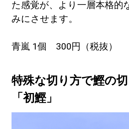
た感覚が、より一層本格的
みにさせます。
青嵐 1個 300円（税抜）
特殊な切り方で鰹の切
「初鰹」