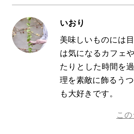
いおり
美味しいものには
は気になるカフェ
たりとした時間を
理を素敵に飾るう
も大好きです。
この