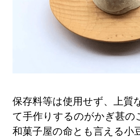
保存料等は使用せず、上質
て手作りするのがかぎ甚の
和菓子屋の命とも言える小