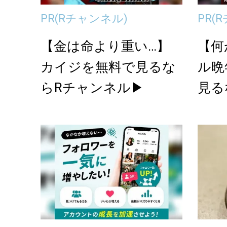
PR
(Rチャンネル)
PR
(
【金は命より重い…】
【何
カイジを無料で見るな
ル晩
らRチャンネル▶︎
見る