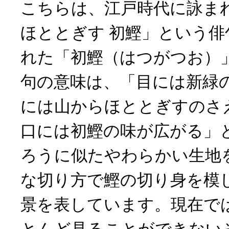
こちらは、江戸時代に詠まれ
ほととぎす 初鰹」という
れた「初鰹（はつがつお）
句の意味は、「目には新緑
には山からほととぎすのさ
口には初鰹の味が広がる」
ろうに似たやわらかい生地
な切り方で鰹の切り身を模
景を表しています。現在で