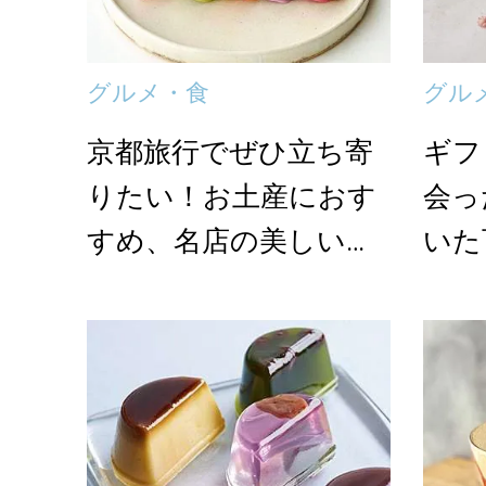
グルメ・食
グル
京都旅行でぜひ立ち寄
ギフ
りたい！お土産におす
会っ
すめ、名店の美しい和
いた
菓子4選【和菓子通の...
【和