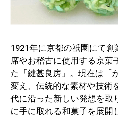
1921年に京都の祇園にて
席やお稽古に使用する京菓
た「鍵甚良房」。現在は「
変え、伝統的な素材や技術
代に沿った新しい発想を取
に手に取れる和菓子を展開