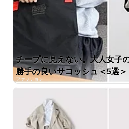
チープに見えない。大人女子
勝手の良いサコッシュ＜5選＞
ファッション