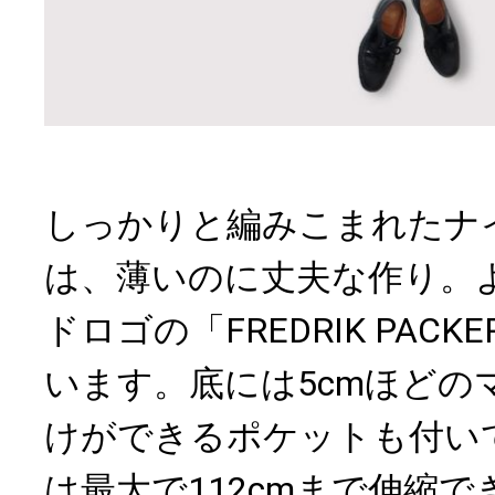
しっかりと編みこまれたナ
は、薄いのに丈夫な作り。
ドロゴの「FREDRIK PAC
います。底には5cmほどの
けができるポケットも付い
は最大で112cmまで伸縮