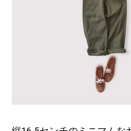
縦16.5センチのミニマム