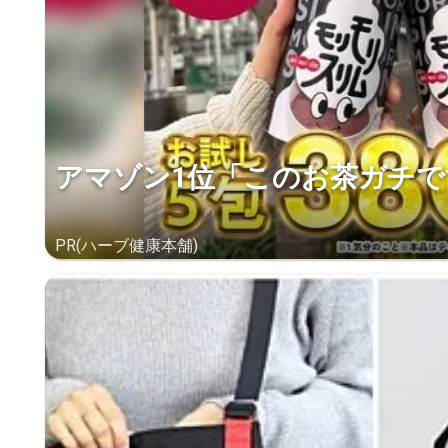
アマゾン1位「このお茶ガチで
PR(ハーブ健康本舗)