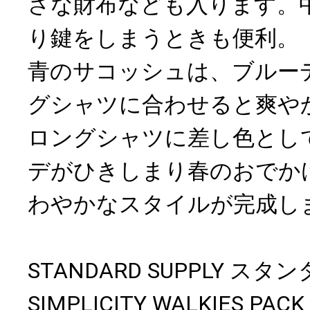
さな財布なども入ります。
り鍵をしまうときも便利。
青のサコッシュは、ブルー
グシャツに合わせると爽や
ロングシャツに差し色とし
デがひきしまり春のおでか
わやかなスタイルが完成し
STANDARD SUPPLY ス
SIMPLICITY WALKIES P