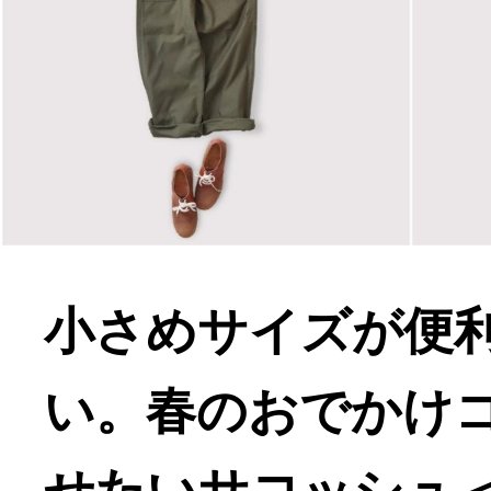
小さめサイズが便
い。春のおでかけ