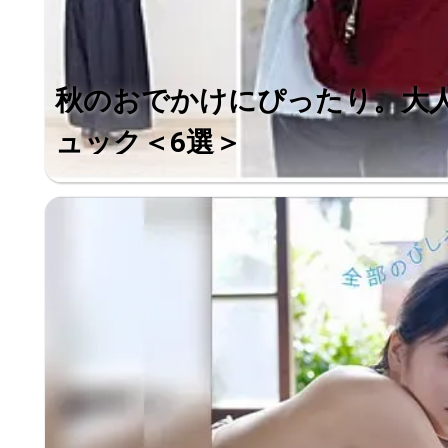
秋のおでかけにぴったり。大
ュック＜6選＞
ファッション