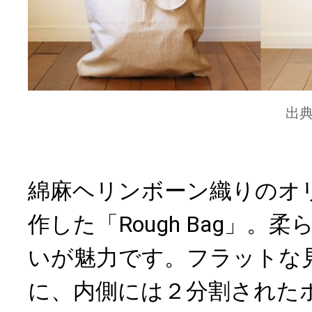
出
綿麻ヘリンボーン織りのオ
作した「Rough Bag」。
いが魅力です。フラットな
に、内側には２分割された