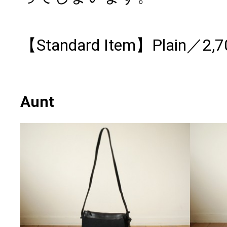
【Standard Item】Plain／2
Aunt