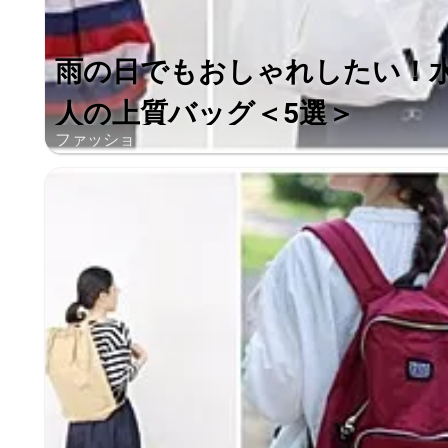
雨の日でもおしゃれしたい！
人の上質バッグ＜5選＞
ファッション