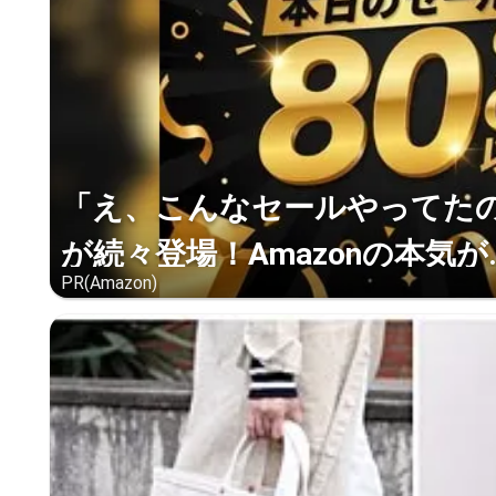
「え、こんなセールやってたの？
が続々登場！Amazonの本気が..
PR(Amazon)