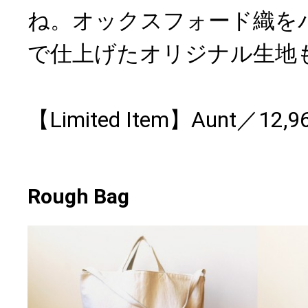
ね。オックスフォード織を
で仕上げたオリジナル生地
【Limited Item】Aunt／12,
Rough Bag