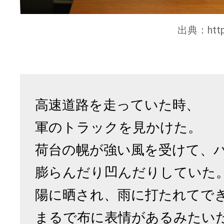
出典：
htt
高速道路を走っていた時、
軍のトラックを見かけた。
荷台の幌が強い風を受けて、
膨らんだり凹んだりしていた
陽に晒され、雨に打たれてで
まるで布に表情があるみたい