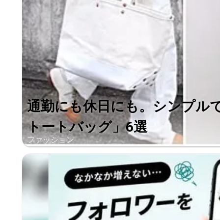
通勤にも休日にも。シンプル
トートバッグ」6選
ファッション