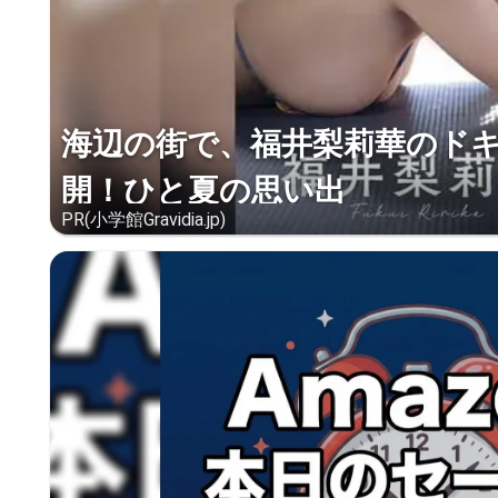
海辺の街で、福井梨莉華のド
開！ひと夏の思い出
PR(小学館Gravidia.jp)