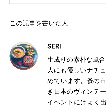
この記事を書いた人
SERI
生成りの素朴な風合
人にも優しいナチ
めています。蚤の
き日本のヴィンテ
イベントにはよく