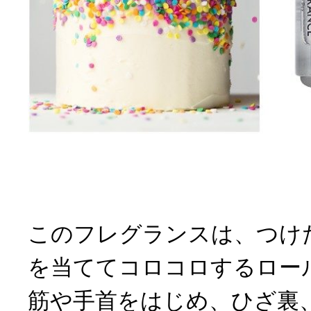
このフレグランスは、つけ
を当ててコロコロするロー
筋や手首をはじめ、ひざ裏