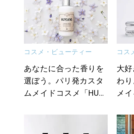
コスメ・ビューティー
コス
あなたに合った香りを
大好
選ぼう。パリ発カスタ
わり
ムメイドコスメ「HUY
メイ
GENS TOKY...
る、