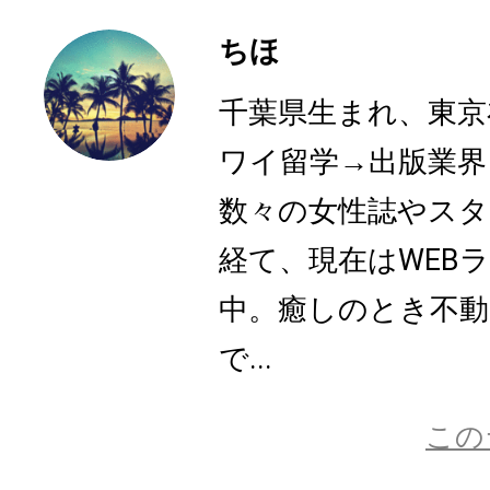
ちほ
千葉県生まれ、東京
ワイ留学→出版業界
数々の女性誌やスタ
経て、現在はWEB
中。癒しのとき不動
で...
この