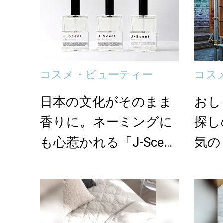
コスメ・ビューティー
コス
日本の文化がそのまま
おし
香りに。ネーミングに
探し
も心惹かれる「J-Scen
気の
t」のフレグラ...
ンス