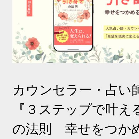
カウンセラー・占い
『３ステップで叶え
の法則 幸せをつか