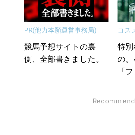
PR
(他力本願運営事務局)
コス
競馬予想サイトの裏
特別
側、全部書きました。
の。
「フ
Recommend