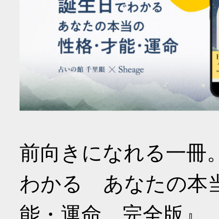
前向きになれる一冊
わかる あなたの本
能・運命 完全版』