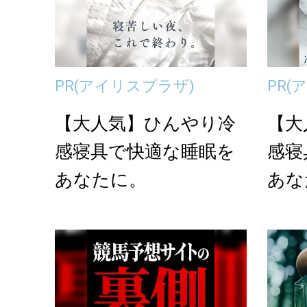
PR
(アイリスプラザ)
PR
(
【大人気】ひんやり冷
【大
感寝具で快適な睡眠を
感寝
あなたに。
あな