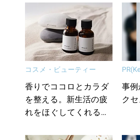
コスメ・ビューティー
PR
(K
香りでココロとカラダ
事例
を整える。新生活の疲
クセ
れをほぐしてくれる癒
しのフレグランス＜4...