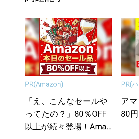
PR
(Amazon)
PR
(
「え、こんなセールや
アマ
ってたの？」80％OFF
80
以上が続々登場！Amaz