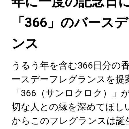
年に一度の記念日
「366」のバース
ンス
うるう年を含む366日分の
ースデーフレグランスを提
「366（サンロクロク）」
切な人との縁を深めてほし
からこのフレグランスは誕