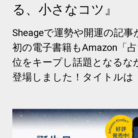
る、小さなコツ』
Sheageで運勢や開運の記
初の電子書籍もAmazon「
位をキープし話題となるな
登場しました！タイトルは