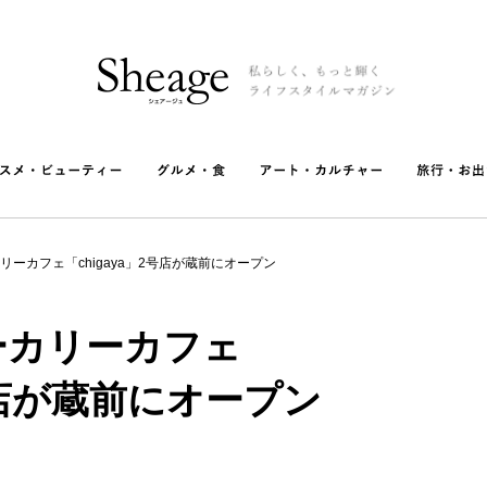
ーカフェ「chigaya」2号店が蔵前にオープン
ーカリーカフェ
2号店が蔵前にオープン