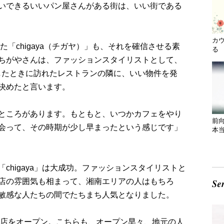
いできるいいパン屋さんがある街は、いい街である
カ
た「chigaya（チガヤ）」も、それを確信させる素
る 
ちがやさんは、ファッションスタイリストとして、
したときに訪れたレストランの隣に、いい物件を発
決めたと言います。
ところがあります。もともと、いつかカフェをやり
前
会って、その時期が少し早まったという感じです」
本
chigaya」は大成功。ファッションスタイリストと
店の雰囲気も相まって、湘南エリアの人はもちろ
敏感な人たちの間でたちまち人気となりました。
前店をオープン。こちらも、オープン早々、地元の人