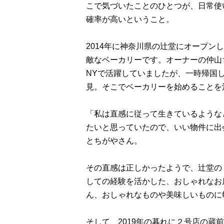
こで気づいたことのひとつが、日常使
確率が高いということ。
2014年に神奈川県の辻堂にオープンし
敵なベーカリーです。オーナーの仲山
NYで活躍していましたが、一時帰国
見。そこでベーカリーを始めることを
「私は直感に従って生きているような
たいと思っていたので、いい物件に出
とちがやさん。
その直感は正しかったようで、辻堂の「
しての経験を活かした、おしゃれなお
ん、おしゃれなものや美味しいものに
そして、2019年の暮れに２号店の蔵