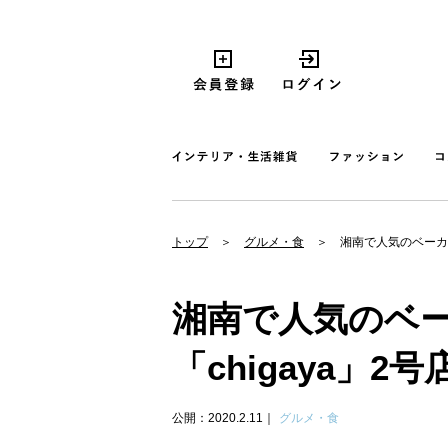
トップ
グルメ・食
湘南で人気のベーカリ
湘南で人気のベ
「chigaya」
公開：2020.2.11
グルメ・食