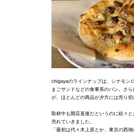
chigayaのラインナップは、シナ
まごサンドなどの食事系のパン。さら
が、ほとんどの商品が夕方には売り切
取材中も開店直後だというのに続々と
売れていきました。
「最初は代々木上原とか、東京の西側