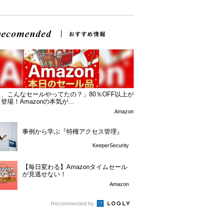
、こんなセールやってたの？」80％OFF以上が
登場！Amazonの本気が...
Amazon
事例から学ぶ『特権アクセス管理』
KeeperSecurity
【毎日変わる】Amazonタイムセール
が見逃せない！
Amazon
Recommended by