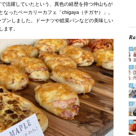
Yで活躍していたという、異色の経歴を持つ仲山ちが
なったベーカリーカフェ「chigaya（チガヤ）」。
ープンしました。ドーナツや総菜パンなどの美味しい
します。