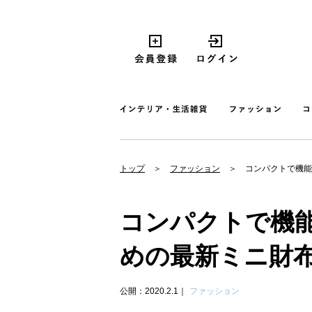
トップ
ファッション
コンパクトで機能
コンパクトで機
めの最新ミニ財布
公開：2020.2.1
ファッション