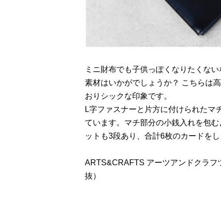
ミニ財布でも子供っぽくなりたくない
素材はいかがでしょうか？ こちらは
おりシックな印象です。
L字ファスナーと片方に付けられたマ
ています。マチ部分の小銭入れを包む
ットも3段あり、合計6枚のカードを
ARTS&CRAFTS アーツアンドクラフツ C
抜）