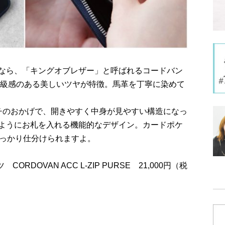
なら、「キングオブレザー」と呼ばれるコードバン
高級感のある美しいツヤが特徴。馬革を丁寧に染めて
チのおかげで、開きやすく中身が見やすい構造になっ
ようにお札を入れる機能的なデザイン。カードポケ
しっかり仕分けられますよ。
ORDOVAN ACC L-ZIP PURSE 21,000円（税