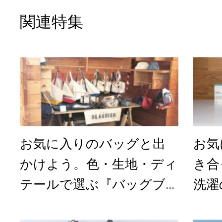
関連特集
お気に入りのバッグと出
お気
かけよう。色・生地・ディ
き合
テールで選ぶ『バッグブ...
洗濯