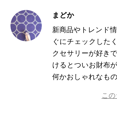
まどか
新商品やトレンド
ぐにチェックした
クセサリーが好き
けるとついお財布
何かおしゃれなものに
この