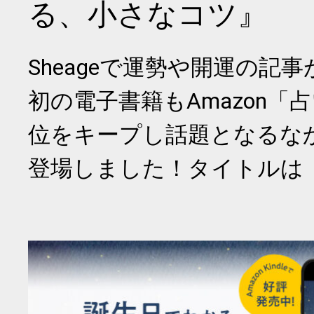
る、小さなコツ』
Sheageで運勢や開運の記
初の電子書籍もAmazon「
位をキープし話題となるな
登場しました！タイトルは