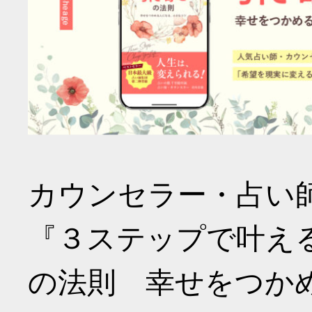
カウンセラー・占い
『３ステップで叶え
の法則 幸せをつか