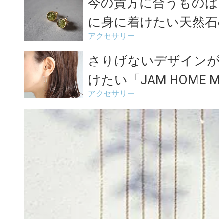
ー」
今の貴方に合うものは
に身に着けたい天然石
アクセサリー
＞
さりげないデザインが
けたい「JAM HOME M
アクセサリー