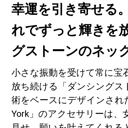
幸運を引き寄せる
れでずっと輝きを
グストーンのネッ
小さな振動を受けて常に宝
放ち続ける「ダンシングス
術をベースにデザインされた「Cr
York」のアクセサリーは
見せ、願いを叶えてくれる