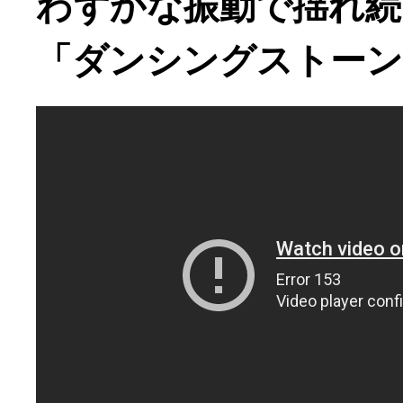
わずかな振動で揺れ続
「ダンシングストーン