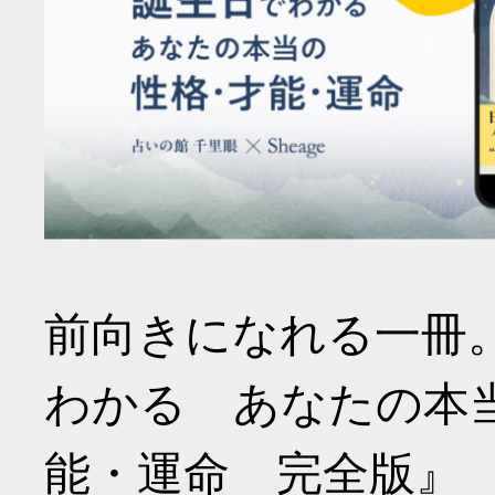
前向きになれる一冊
わかる あなたの本
能・運命 完全版』