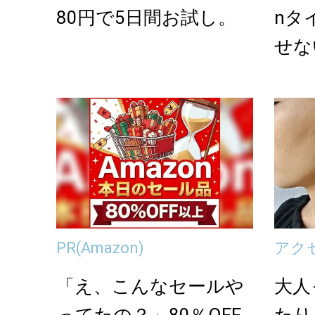
80円で5日間お試し。
nタ
せな
PR
(Amazon)
アク
「え、こんなセールや
大人