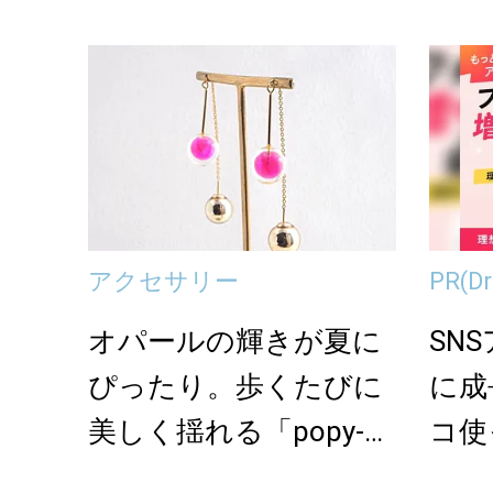
イヤー
アクセサリー
PR
(
オパールの輝きが夏に
SN
ぴったり。歩くたびに
に成
美しく揺れる「popy-
コ使
k」のイヤーアク...