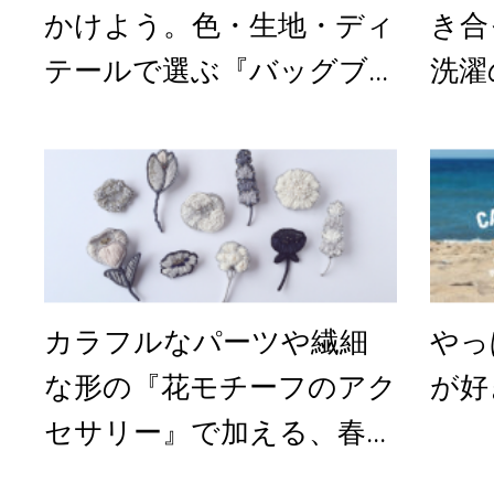
かけよう。色・生地・ディ
き合
テールで選ぶ『バッグブ...
洗濯
カラフルなパーツや繊細
やっ
な形の『花モチーフのアク
が好
セサリー』で加える、春...