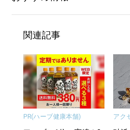
関連記事
PR
(ハーブ健康本舗)
アク