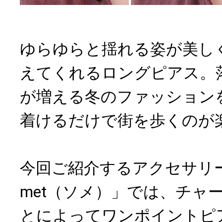
ゆらゆらと揺れる姿が美し
えてくれるロングピアス。
が増える冬のファッション
着けるだけで街を歩くのが
今回ご紹介するアクセサリー
met（ソメ）」では、チャ
とによってワンポイントピ