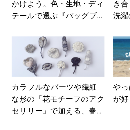
かけよう。色・生地・ディ
き合
テールで選ぶ『バッグブ...
洗濯
カラフルなパーツや繊細
やっ
な形の『花モチーフのアク
が好
セサリー』で加える、春...