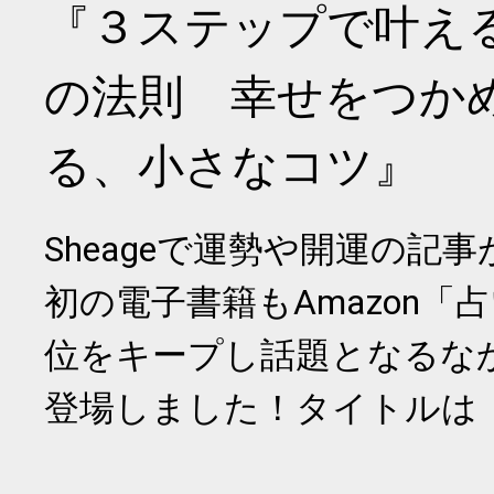
『３ステップで叶え
の法則 幸せをつか
る、小さなコツ』
Sheageで運勢や開運の記
初の電子書籍もAmazon「
位をキープし話題となるな
登場しました！タイトルは