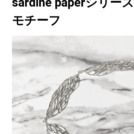
sardine paperシ
モチーフ