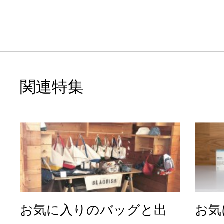
に円を描く「momoendo」
の...
関連特集
お気に入りのバッグと出
お気