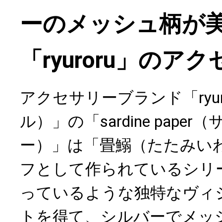
ーのメッシュ柄が
「ryuroru」のア
アクセサリーブランド「ryur
ル）」の「sardine pape
ー）」は「畳鰯（たたみい
フとして作られているシリ
っているような独特なヴィ
トを得て、シルバーでメッ