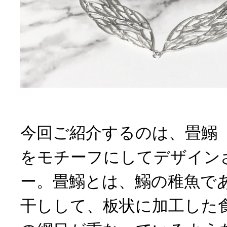
今回ご紹介するのは、畳鰯
をモチーフにしてデザイン
ー。畳鰯とは、鰯の稚魚で
干しして、板状に加工した