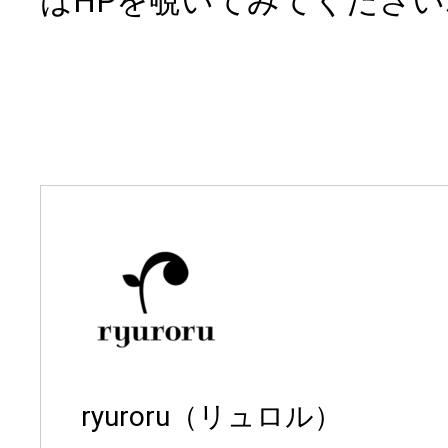
はHPを覗いてみてください
ryuroru（リュロル）