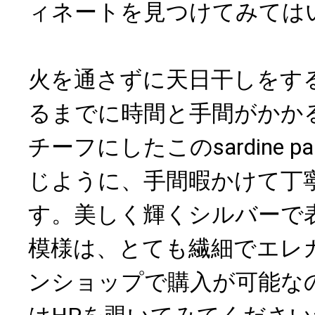
ィネートを見つけてみては
火を通さずに天日干しをす
るまでに時間と手間がかか
チーフにしたこのsardine p
じように、手間暇かけて丁
す。美しく輝くシルバーで
模様は、とても繊細でエレ
ンショップで購入が可能な