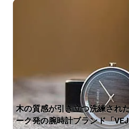
木の質感が引き立つ洗練され
ーク発の腕時計ブランド「VEJRH
ファッション