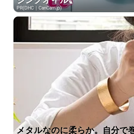
ジングオイル〟
PR(DHC｜CanCam.jp)
メタルなのに柔らか。自分で