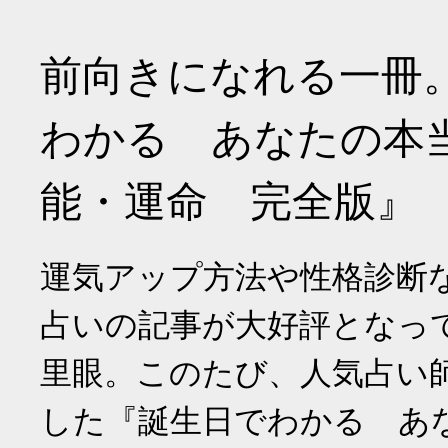
前向きになれる一冊
わかる あなたの本
能・運命 完全版』
運気アップ方法や性格診断
占いの記事が大好評となっ
里眼。このたび、人気占い
した『誕生日でわかる あ