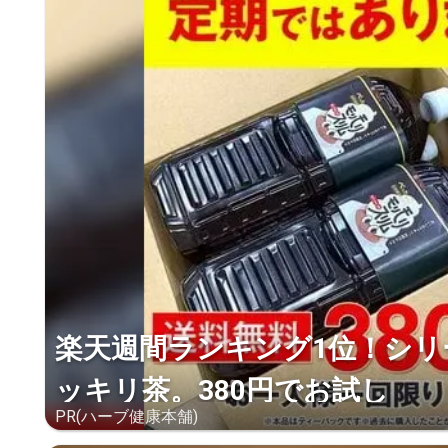
楽天週間ランキング1位！シリ
ッキリ茶。380円でお試し
PR(ハーブ健康本舗)