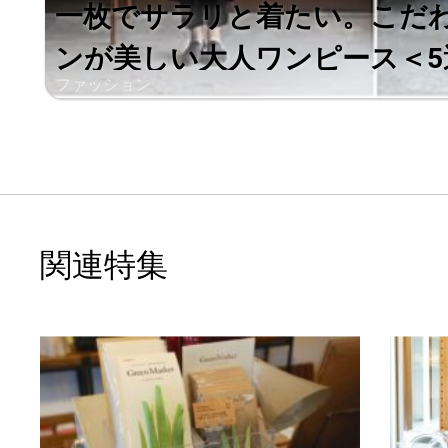
一枚でサラリと着たい。こだ
ンが美しい大人ワンピース＜5
ファッション
関連特集