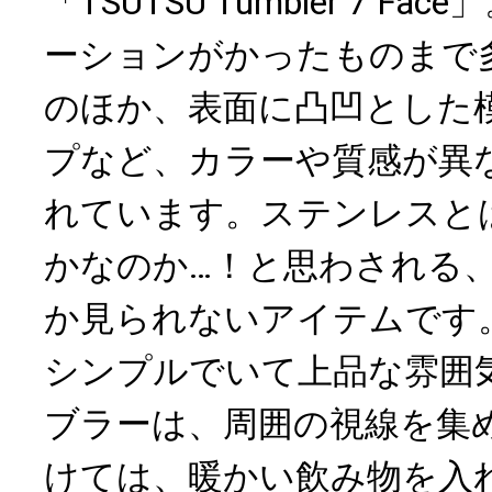
「TSUTSU Tumbler 7 F
ーションがかったものまで
のほか、表面に凸凹とした
プなど、カラーや質感が異
れています。ステンレスと
かなのか…！と思わされる
か見られないアイテムです
シンプルでいて上品な雰囲
ブラーは、周囲の視線を集
けては、暖かい飲み物を入