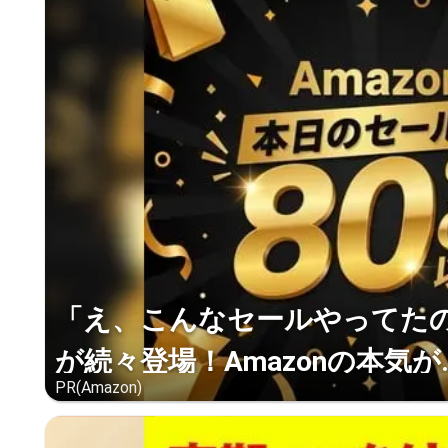
「え、こんなセールやってたの？
が続々登場！Amazonの本気が..
PR(Amazon)