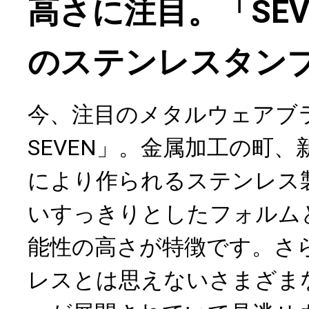
高さに注目。「SEVE
のステンレスタン
今、注目のメタルウェアブラ
SEVEN」。金属加工の町
により作られるステンレス
いすっきりとしたフォルム
能性の高さが特徴です。さ
レスとは思えないさまざま