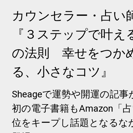
カウンセラー・占い
『３ステップで叶え
の法則 幸せをつか
る、小さなコツ』
Sheageで運勢や開運の記
初の電子書籍もAmazon「
位をキープし話題となるな