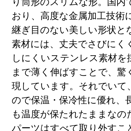
り筒形のスリムな形。国内
おり、高度な金属加工技術
継ぎ目のない美しい形状と
素材には、丈夫でさびにく
しにくいステンレス素材を
まで薄く伸ばすことで、驚
現しています。それでいて
ので保温・保冷性に優れ、
も温度が保たれたままなの
パーツはすべて取り外すこ