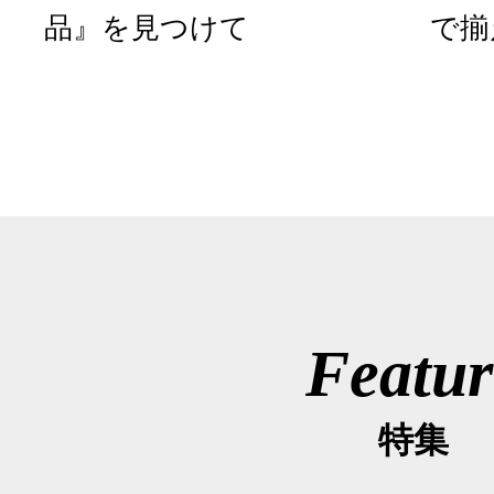
品』を見つけて
で揃
Featur
特集