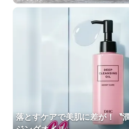
落とすケアで美肌に差が！〝