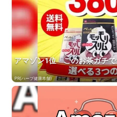
アマゾン1位「このお茶ガチで
PR(ハーブ健康本舗)