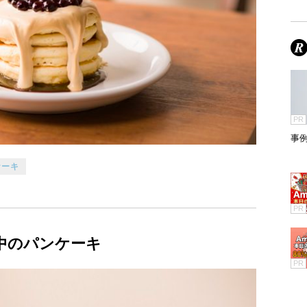
PR
事
ケーキ
PR
中のパンケーキ
PR