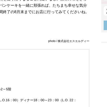
パンケーキを一緒に頬張れば、たちまち幸せな気分
間終了の8月末までにお店に行ってみてくださいね。
photo / 株式会社エスエルディー
2～5階
O.16：00）ディナー18：00～23：00（L.O. 22：