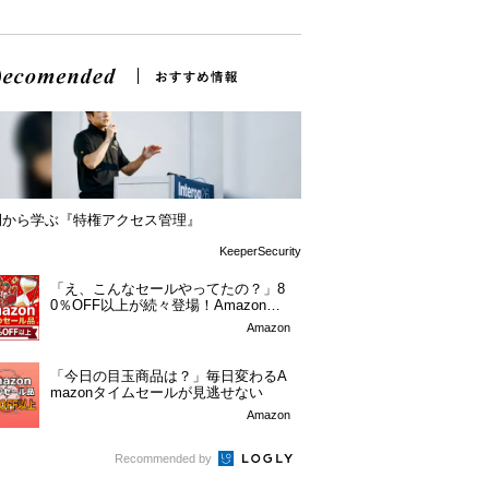
例から学ぶ『特権アクセス管理』
KeeperSecurity
「え、こんなセールやってたの？」8
0％OFF以上が続々登場！Amazonの
本気が...
Amazon
「今日の目玉商品は？」毎日変わるA
mazonタイムセールが見逃せない
Amazon
Recommended by