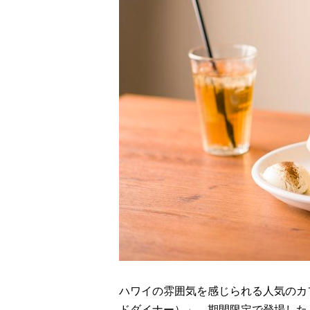
ハワイの雰囲気を感じられる人気のカフェ「ho
ドダイナー）」。期間限定で登場した