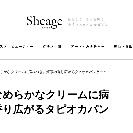
らかなクリームに病みつき。紅茶の香り広がるタピオカパンケーキ
なめらかなクリームに病
香り広がるタピオカパン