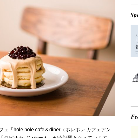
le hole cafe＆diner（ホレホレ カフェアン
「タピオカパンケーキ」が今話題となっています。