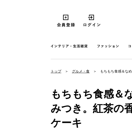
トップ
グルメ・食
もちもち食感＆なめ
もちもち食感＆
みつき。紅茶の
ケーキ