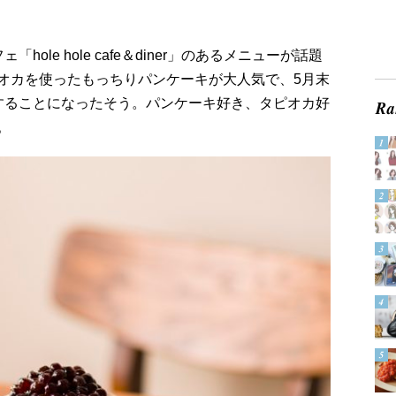
ole hole cafe＆diner」のあるメニューが話題
オカを使ったもっちりパンケーキが大人気で、5月末
することになったそう。パンケーキ好き、タピオカ好
。