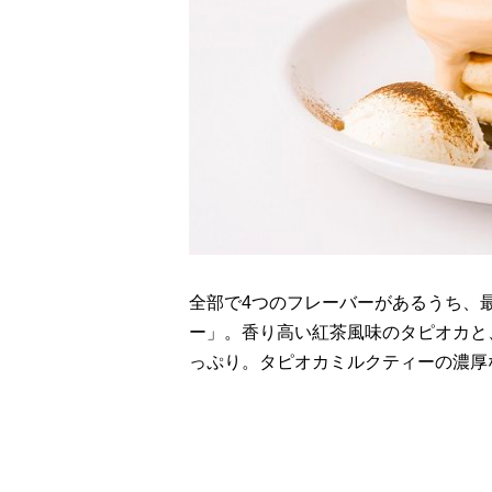
全部で4つのフレーバーがあるうち、
ー」。香り高い紅茶風味のタピオカと
っぷり。タピオカミルクティーの濃厚