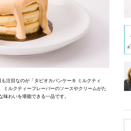
最も注目なのが「タピオカパンケーキ ミルクティ
、ミルクティーフレーバーのソースやクリームがた
な味わいを堪能できる一品です。