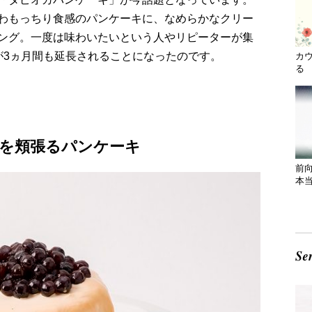
わもっちり食感のパンケーキに、なめらかなクリー
ング。一度は味わいたいという人やリピーターが集
が3ヵ月間も延長されることになったのです。
カ
る 
を頬張るパンケーキ
前
本