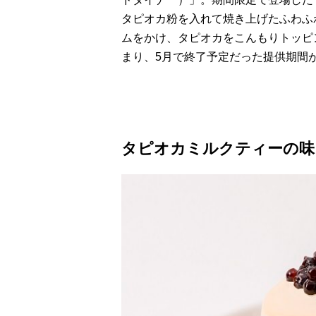
タピオカ粉を入れて焼き上げたふわふ
ムをかけ、タピオカをこんもりトッピ
まり、5月で終了予定だった提供期間
タピオカミルクティーの味