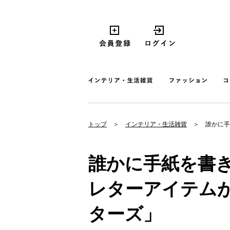
トップ
インテリア・生活雑貨
誰かに手
誰かに手紙を書
レターアイテム
ターズ」