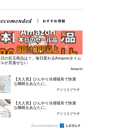
日の目玉商品は？」毎日変わるAmazonタイム
ールが見逃せない
Amazon
【大人気】ひんやり冷感寝具で快適
な睡眠をあなたに。
アイリスプラザ
【大人気】ひんやり冷感寝具で快適
な睡眠をあなたに。
アイリスプラザ
Recommended by