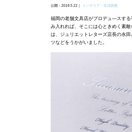
公開：2019.5.22
インテリア・生活雑貨
福岡の老舗文具店がプロデュ―スする
み入れれば、そこには心ときめく素敵
は、ジュリエットレターズ店長の永田
ツなどをうかがいました。